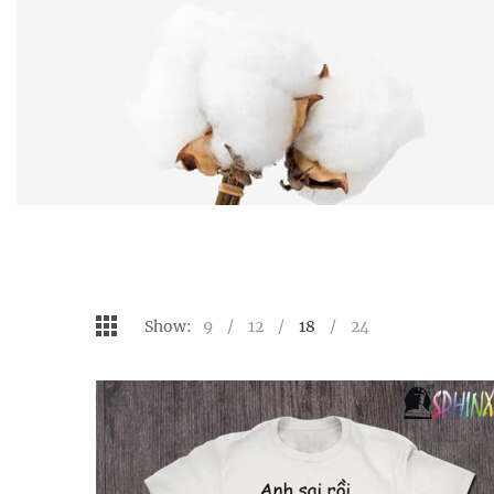
Show:
9
12
18
24