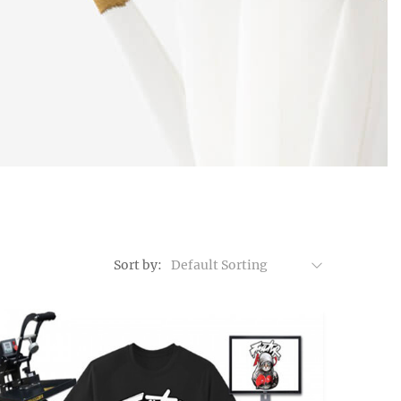
Sort by:
Default Sorting