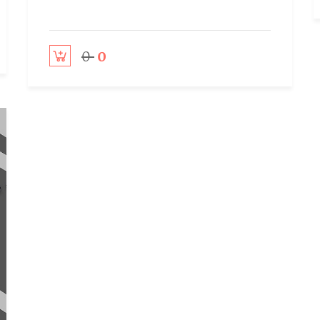
0
0
Add to cart