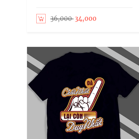
36,000
34,000
Add to cart