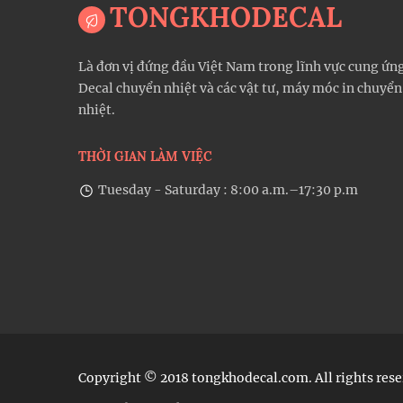
TONGKHODECAL
Là đơn vị đứng đầu Việt Nam trong lĩnh vực cung ứn
Decal chuyển nhiệt và các vật tư, máy móc in chuyển
nhiệt.
THỜI GIAN LÀM VIỆC
Tuesday - Saturday : 8:00 a.m.–17:30 p.m
Copyright © 2018 tongkhodecal.com. All rights rese