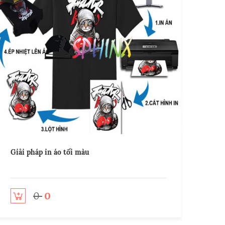
Giải pháp in áo tối màu
0
0
o cart