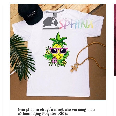
Giải pháp in chuyển nhiệt cho vải sáng màu
Add t
có hàm lượng Polyster >30%