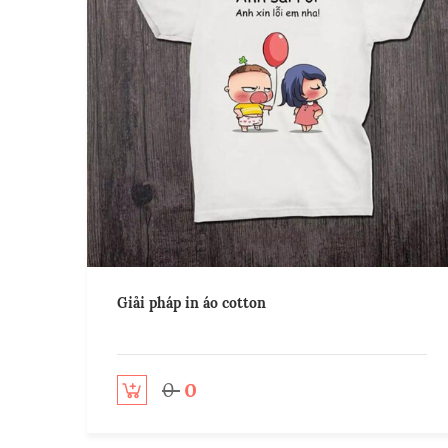
Giải pháp in áo cotton
0
0
Add to cart