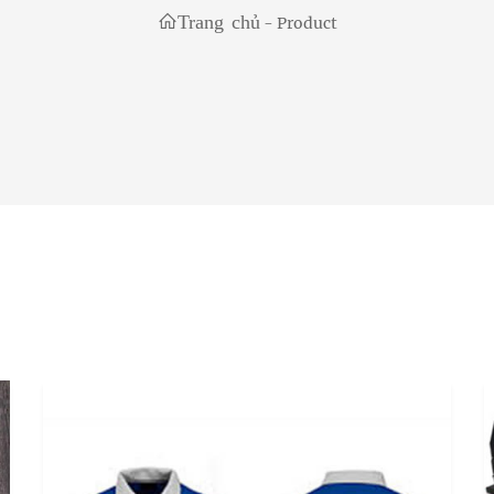
Trang chủ
-
Product