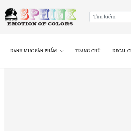
DANH MỤC SẢN PHẨM
TRANG CHỦ
DECAL C