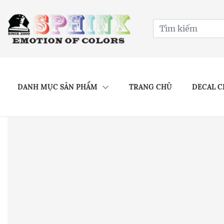
DANH MỤC SẢN PHẨM
TRANG CHỦ
DECAL C