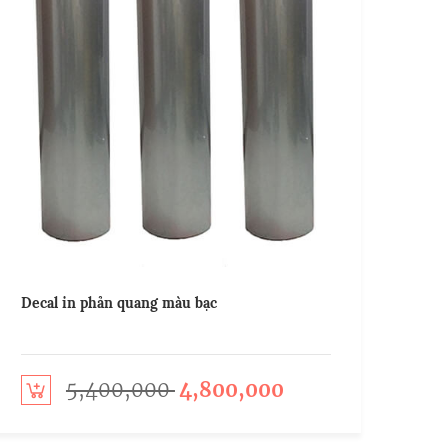
Decal in phản quang màu bạc
5,400,000
4,800,000
o cart