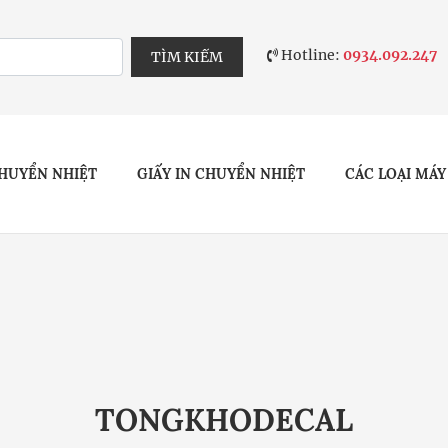
Hotline:
0934.092.247
TÌM KIẾM
HUYỂN NHIỆT
GIẤY IN CHUYỂN NHIỆT
CÁC LOẠI MÁY
TONGKHODECAL