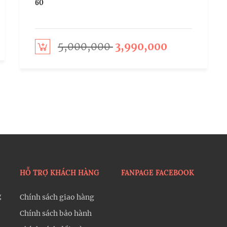
60
5,000,000
3,990,000
Add to cart
HỖ TRỢ KHÁCH HÀNG
FANPAGE FACEBOOK
g
Chính sách giao hàng
Chính sách bảo hành