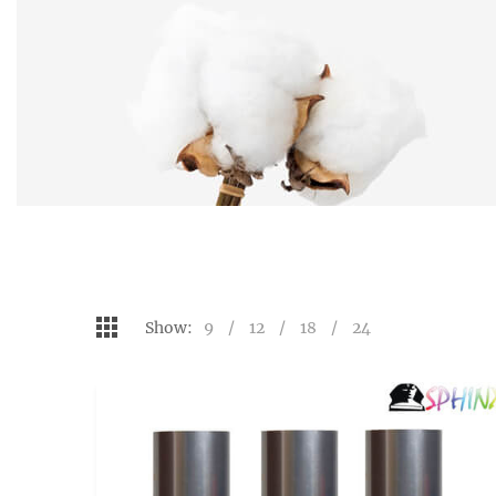
Show:
9
12
18
24