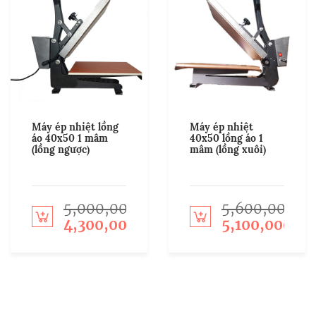
Máy ép nhiệt lồng
Máy ép nhiệt
áo 40x50 1 mâm
40x50 lồng áo 1
(lồng ngược)
mâm (lồng xuôi)
5,000,000
5,600,000
Add to cart
Add to cart
4,300,000
5,100,000