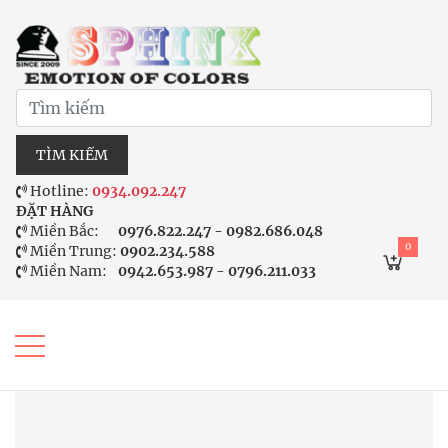
TÌM KIẾM
Hotline:
0934.092.247
ĐẶT HÀNG
Miền Bắc:
0976.822.247 - 0982.686.048
0
Miền Trung:
0902.234.588
Miền Nam:
0942.653.987 - 0796.211.033