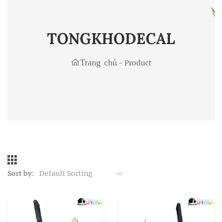
TONGKHODECAL
Trang chủ
-
Product
Sort by:
Default Sorting