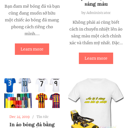
sáng màu
Bạn đam mê bóng đá và bạn
by:Administrator
cũng đang muốn sở hữu
một chiếc áo bóng đá mang
Không phải ai cũng biết
phong cách riêng cho
cách in chuyển nhiệt lên áo
mình....
sáng màu một cách chính
xác và thẩm mỹ nhất. Đặc...
Learn more
Learn more
Dec 24 2019
Tin tức
In áo bóng đá bằng