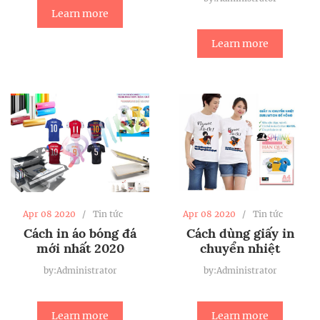
Learn more
Learn more
Apr 08 2020
Tin tức
Apr 08 2020
Tin tức
Cách in áo bóng đá
Cách dùng giấy in
mới nhất 2020
chuyển nhiệt
by:Administrator
by:Administrator
Learn more
Learn more