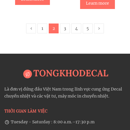
Learn more
1
2
3
4
5
TONGKHODECAL
Là đơn vị đứng đầu Việt Nam trong lĩnh vực cung ứng Decal
chuyển nhiệt và các vật tư, máy móc in chuyển nhiệt.
THỜI GIAN LÀM VIỆC
Tuesday - Saturday : 8:00 a.m.–17:30 p.m