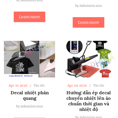
by:Administrator
by:Administrator
Learn more
Learn more
Apr 10 2020
Tin tức
Apr 09 2020
Tin tức
Decal nhiệt phản
Hướng dẫn ép decal
quang
chuyển nhiệt lên áo
chuẩn thời gian và
by:Administrator
nhiệt độ
by:Administrator