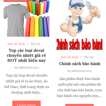
Nov 26 2019
Tin tức
Top các loại decal
chuyển nhiệt giá rẻ
Nov 09 2019
Tin tức
HOT nhất hiện nay
Chính sách bảo hành
by:Administrator
by:Administrator
Top các loại decal chuyển
Sản phẩm được bảo hành
nhiệt giá rẻ in áo thun, áo
miễn phí nếu sản phẩm đó
thể thao, thời trang được ưa
còn thời hạn bảo hành, tem
chuộng nhất hiện...
bảo hành còn nguyên vẹn,...
Learn more