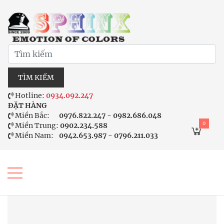
TÌM KIẾM
Hotline:
0934.092.247
ĐẶT HÀNG
Miền Bắc:
0976.822.247 - 0982.686.048
0
Miền Trung:
0902.234.588
Miền Nam:
0942.653.987 - 0796.211.033