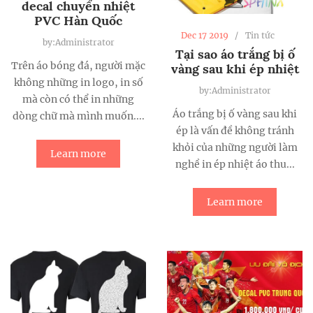
decal chuyển nhiệt
PVC Hàn Quốc
Dec 17 2019
Tin tức
by:Administrator
Tại sao áo trắng bị ố
Trên áo bóng đá, người mặc
vàng sau khi ép nhiệt
không những in logo, in số
by:Administrator
mà còn có thể in những
Áo trắng bị ố vàng sau khi
dòng chữ mà mình muốn....
ép là vấn đề không tránh
khỏi của những người làm
Learn more
nghề in ép nhiệt áo thu...
Learn more