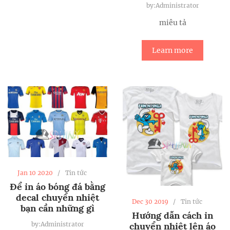
by:Administrator
miêu tả
Learn more
Jan 10 2020
Tin tức
Để in áo bóng đá bằng
decal chuyển nhiệt
Dec 30 2019
Tin tức
bạn cần những gì
Hướng dẫn cách in
chuyển nhiệt lên áo
by:Administrator