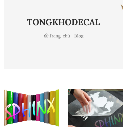
TONGKHODECAL
Trang chủ
-
Blog