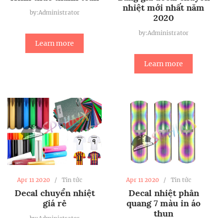
nhiệt mới nhất năm
by:Administrator
2020
by:Administrator
Learn more
Learn more
Apr 11 2020
Tin tức
Apr 11 2020
Tin tức
Decal chuyển nhiệt
Decal nhiệt phản
giá rẻ
quang 7 màu in áo
thun