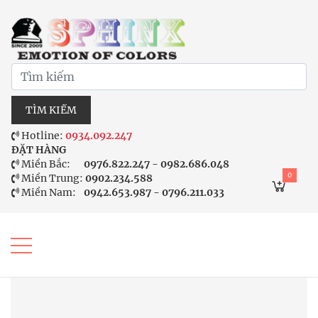
TÌM KIẾM
Hotline:
0934.092.247
ĐẶT HÀNG
Miền Bắc:
0976.822.247 - 0982.686.048
0
Miền Trung:
0902.234.588
Miền Nam:
0942.653.987 - 0796.211.033