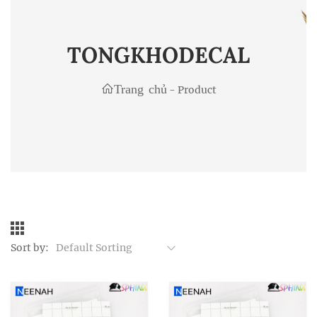
TONGKHODECAL
Trang chủ
-
Product
Sort by:
Default Sorting