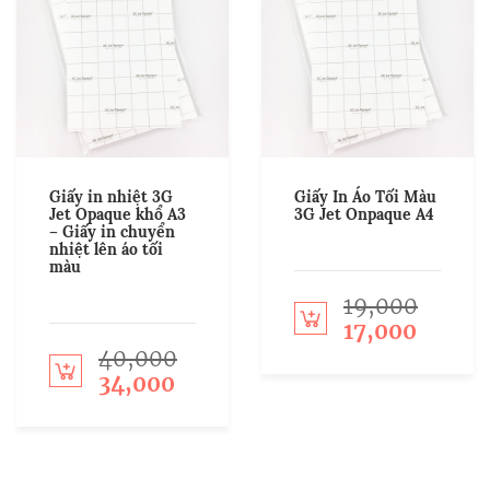
Giấy in nhiệt 3G
Giấy In Áo Tối Màu
Jet Opaque khổ A3
3G Jet Onpaque A4
– Giấy in chuyển
nhiệt lên áo tối
màu
19,000
Add to cart
17,000
40,000
Add to cart
34,000