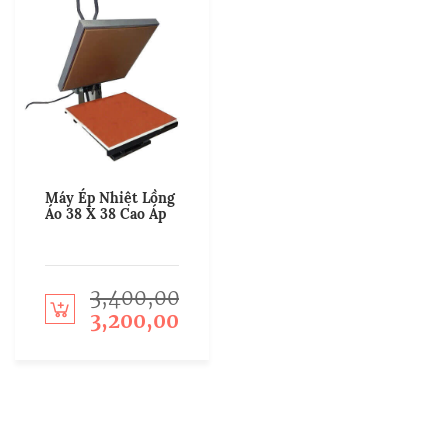
Máy Ép Nhiệt Lồng
Áo 38 X 38 Cao Áp
3,400,000
Add to cart
3,200,000