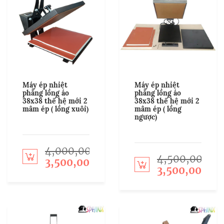
Máy ép nhiệt
Máy ép nhiệt
phẳng lồng áo
phẳng lồng áo
38x38 thế hệ mới 2
38x38 thế hệ mới 2
mâm ép ( lồng xuôi)
mâm ép ( lồng
ngược)
4,000,000
Add to cart
4,500,000
3,500,000
Add to cart
3,500,000