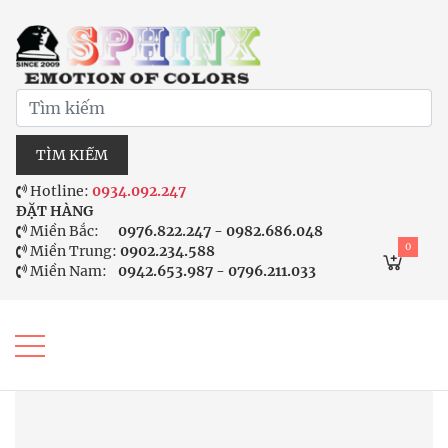
TÌM KIẾM
Hotline:
0934.092.247
ĐẶT HÀNG
Miền Bắc:
0976.822.247 - 0982.686.048
0
Miền Trung:
0902.234.588
Miền Nam:
0942.653.987 - 0796.211.033