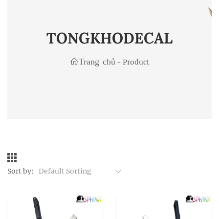
TONGKHODECAL
Trang chủ
-
Product
Sort by:
Default Sorting