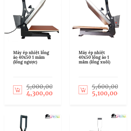
Máy ép nhiệt lồng
Máy ép nhiệt
áo 40x50 1 mâm
40x50 lồng áo 1
(lồng ngược)
mâm (lồng xuôi)
5,000,000
5,600,000
Add to cart
Add to cart
4,300,000
5,100,000