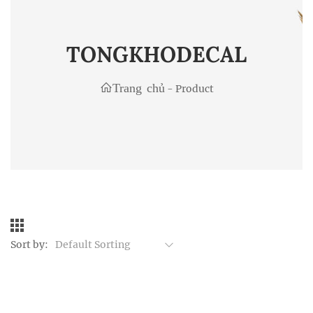
TONGKHODECAL
Trang chủ
-
Product
Sort by:
Default Sorting