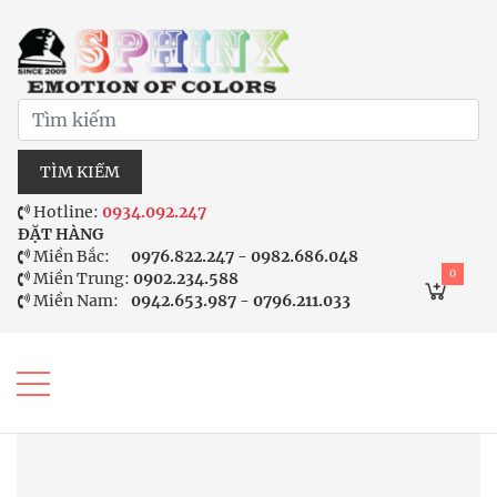
TÌM KIẾM
Hotline:
0934.092.247
ĐẶT HÀNG
Miền Bắc:
0976.822.247 - 0982.686.048
0
Miền Trung:
0902.234.588
Miền Nam:
0942.653.987 - 0796.211.033