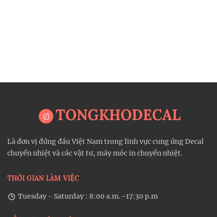
TONGKHODECAL
Là đơn vị đứng đầu Việt Nam trong lĩnh vực cung ứng Decal
chuyển nhiệt và các vật tư, máy móc in chuyển nhiệt.
THỜI GIAN LÀM VIỆC
Tuesday - Saturday : 8:00 a.m.–17:30 p.m