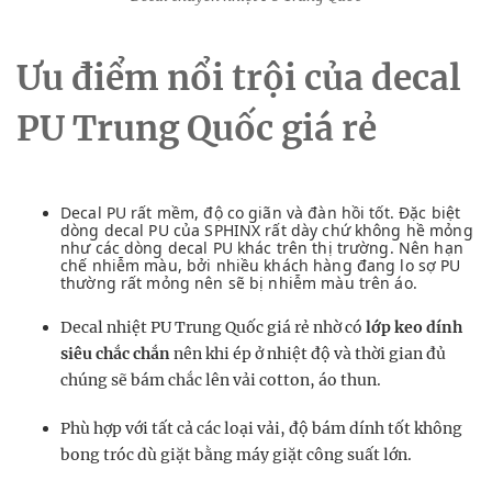
Ưu điểm nổi trội của decal
PU Trung Quốc giá rẻ
Decal PU rất mềm, độ co giãn và đàn hồi tốt. Đặc biệt
dòng decal PU của SPHINX rất dày chứ không hề mỏng
như các dòng decal PU khác trên thị trường. Nên hạn
chế nhiễm màu, bởi nhiều khách hàng đang lo sợ PU
thường rất mỏng nên sẽ bị nhiễm màu trên áo.
Decal nhiệt PU Trung Quốc giá rẻ nhờ có
lớp keo dính
siêu chắc chắn
nên khi ép ở nhiệt độ và thời gian đủ
chúng sẽ bám chắc lên vải cotton, áo thun.
Phù hợp với tất cả các loại vải, độ bám dính tốt không
bong tróc dù giặt bằng máy giặt công suất lớn.