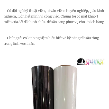
– Có đội ngũ kỹ thuật viên, tư vấn viên chuyên nghiệp, giàu kinh
nghiệm, luôn hết mình vì công việc. Chúng tôi có mặt khắp 3
miền của dải đất hình chữ S để sẵn sàng phục vụ cho khách hàng.
– Chúng tôi có kinh nghiệm hiểu biết và kỹ năng rất sâu rộng
trong lĩnh vực in ấn.