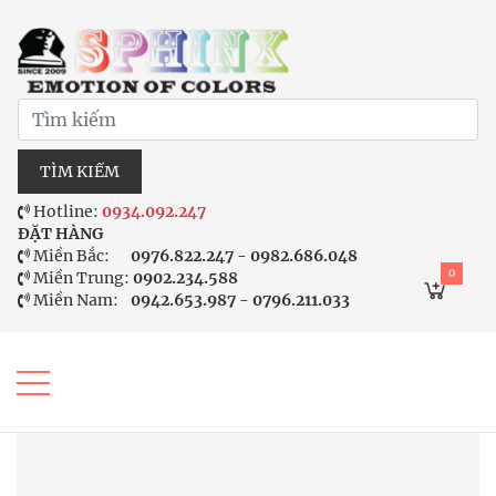
TÌM KIẾM
Hotline:
0934.092.247
ĐẶT HÀNG
Miền Bắc:
0976.822.247 - 0982.686.048
0
Miền Trung:
0902.234.588
Miền Nam:
0942.653.987 - 0796.211.033