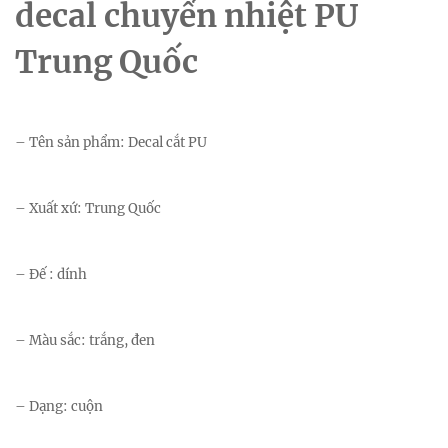
decal chuyển nhiệt PU
Trung Quốc
– Tên sản phẩm: Decal cắt PU
– Xuất xứ: Trung Quốc
– Đế : dính
– Màu sắc: trắng, đen
– Dạng: cuộn