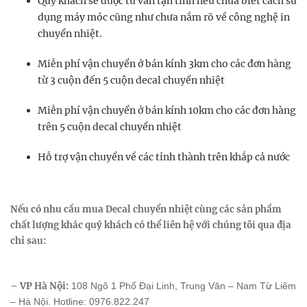
Quý khách sẽ được tư vấn tận tình nếu chưa biết cách sử
dụng máy móc cũng như chưa nắm rõ về công nghệ in
chuyển nhiệt.
Miễn phí vận chuyển ở bán kính 3km cho các đơn hàng
từ 3 cuộn đến 5 cuộn decal chuyển nhiệt
Miễn phí vận chuyển ở bán kính 10km cho các đơn hàng
trên 5 cuộn decal chuyển nhiệt
Hỗ trợ vận chuyển về các tỉnh thành trên khắp cả nước
Nếu có nhu cầu mua Decal chuyển nhiệt cùng các sản phẩm
chất lượng khác quý khách có thể liên hệ với chúng tôi qua địa
chỉ sau:
– VP Hà Nội:
108 Ngõ 1 Phố Đại Linh, Trung Văn – Nam Từ Liêm
– Hà Nội. Hotline: 0976.822.247