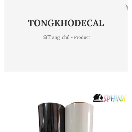
TONGKHODECAL
Trang chủ
-
Product