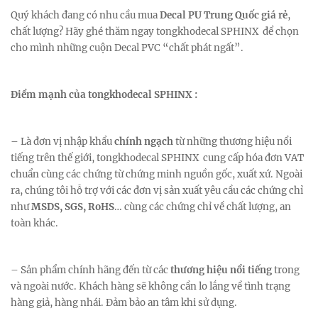
Quý khách đang có nhu cầu mua
Decal PU Trung Quốc giá rẻ
,
chất lượng? Hãy ghé thăm ngay tongkhodecal SPHINX để chọn
cho mình những cuộn Decal PVC “chất phát ngất”.
Điểm mạnh của tongkhodecal SPHINX :
– Là đơn vị nhập khẩu
chính ngạch
từ những thương hiệu nổi
tiếng trên thế giới, tongkhodecal SPHINX cung cấp hóa đơn VAT
chuẩn cùng các chứng từ chứng minh nguồn gốc, xuất xứ. Ngoài
ra, chúng tôi hỗ trợ với các đơn vị sản xuất yêu cầu các chứng chỉ
như
MSDS, SGS, RoHS
… cùng các chứng chỉ về chất lượng, an
toàn khác.
– Sản phẩm chính hãng đến từ các
thương hiệu nổi tiếng
trong
và ngoài nước. Khách hàng sẽ không cần lo lắng về tình trạng
hàng giả, hàng nhái. Đảm bảo an tâm khi sử dụng.