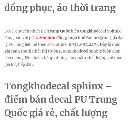
đồng phục, áo thời trang
Decal chuyển nhiệt
PU Trung Quốc
hiện
tongkhodecal Sphin
x
đang bán với giá
2.200.000
đồng/cuộn khổ 60cmx50m
(giá đại
lý vui lòng liên hệ theo số Hotline:
0934.092.247
). Đây là mức
giá cạnh tranh nhất thị trường, tongkhodecal sphinx luôn đảm
bảo mang đến khách hàng những sản phẩm chất lượng với mức
giá tốt, hấp dẫn.
Tongkhodecal sphinx –
điểm bán decal PU Trung
Quốc giá rẻ, chất lượng