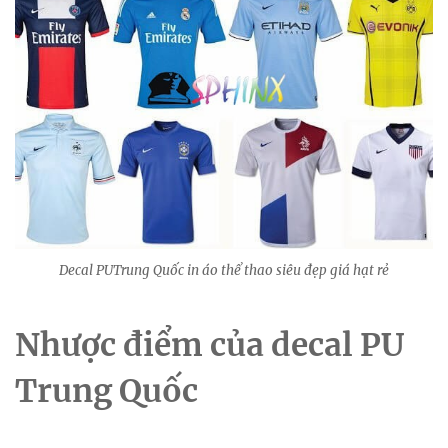
Decal PUTrung Quốc in áo thể thao siêu đẹp giá hạt rẻ
Nhược điểm của decal PU
Trung Quốc