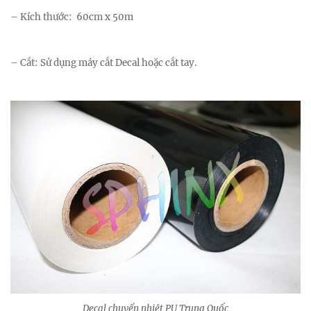
– Kích thước: 60cm x 50m
– Cắt: Sử dụng máy cắt Decal hoặc cắt tay.
Decal chuyển nhiệt PU Trung Quốc