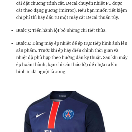
cài đặt chương trình cắt. Decal chuyển nhiệt PU được
cắt theo dạng gương (mirror). Nếu bạn muốn tiết kiệm
chi phí thì hãy đầu tư một máy cắt Decal thuần túy.
Bước 3:
Tiến hành lột bỏ những chi tiết thừa.
Bước 4:
Dùng máy ép nhiệt để ép trực tiếp hình ảnh lên
sản phẩm. Trước khi ép hãy điều chỉnh thời gian và
nhiệt độ phù hợp theo hướng dẫn kỹ thuật. Sau khi máy
ép hoàn thành, bạn chỉ cần tháo lớp đế nhựa ra khi
hình in đã nguội là xong.