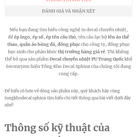
ĐÁNH GIÁ VÀ NHẬN XÉT
Nếu bạn đang tìm hiểu công nghệ in decal chuyển nhiệt,
để
ép logo
,
ép số
,
ép tên cầu thủ
, tên câu lạc bộ
lên áo thể
thao
,
quần áo bóng đá,
đồng phục
cho công ty, đồng phục
học sinh cho phân khúc
thị trường hàng giá rẻ
. Thì không
thể bỏ qua sản phẩm
Decal chuyển nhiệt PU Trung Quốc
khổ
60cmx50m hiện Tổng Kho Decal Sphinx của chúng tôi đang
cung cấp.
Để hiểu rõ hơn về dòng sản phẩm này, quý khách hãy cùng
tongkhodecal sphinx tìm hiểu chi tiết thông qua bài viết dưới đây
nhé!
Thông số kỹ thuật của