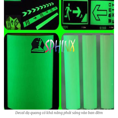
Decal dạ quang có khả năng phát sáng vào ban đêm