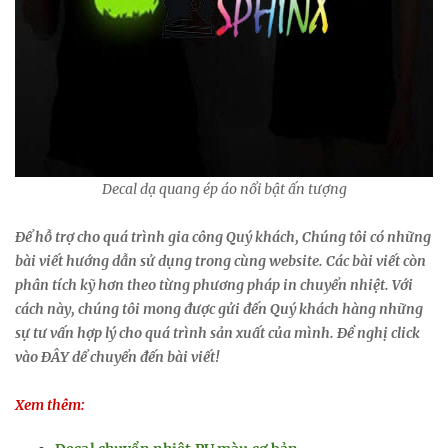
Decal dạ quang ép áo nổi bật ấn tượng
Để hỗ trợ cho quá trình gia công Quý khách, Chúng tôi có những
bài viết hướng dẫn sử dụng trong cùng website. Các bài viết còn
phân tích kỹ hơn theo từng phương pháp in chuyển nhiệt. Với
cách này, chúng tôi mong được gửi đến Quý khách hàng những
sự tư vấn hợp lý cho quá trình sản xuất của mình. Đề nghị click
vào ĐÂY dể chuyển đến bài viết!
Xem thêm: