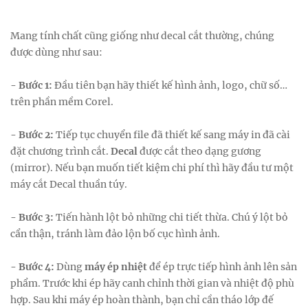
Mang tính chất cũng giống như decal cắt thường, chúng
được dùng như sau:
- Bước 1:
Đầu tiên bạn hãy thiết kế hình ảnh, logo, chữ số…
trên phần mềm Corel.
- Bước 2:
Tiếp tục chuyển file đã thiết kế sang máy in đã cài
đặt chương trình cắt.
Decal
được cắt theo dạng gương
(mirror). Nếu bạn muốn tiết kiệm chi phí thì hãy đầu tư một
máy cắt Decal thuần túy.
- Bước 3:
Tiến hành lột bỏ những chi tiết thừa. Chú ý lột bỏ
cẩn thận, tránh làm đảo lộn bố cục hình ảnh.
- Bước 4:
Dùng
máy ép nhiệt
để ép trực tiếp hình ảnh lên sản
phẩm. Trước khi ép hãy canh chỉnh thời gian và nhiệt độ phù
hợp. Sau khi máy ép hoàn thành, bạn chỉ cần tháo lớp đế