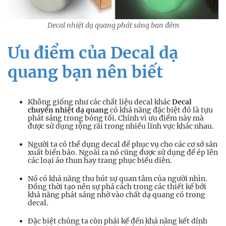
Decal nhiệt dạ quang phát sáng ban đêm
Ưu điểm của Decal dạ
quang bạn nên biết
Không giống như các chất liệu decal khác
Decal
chuyển nhiệt dạ quang
có khả năng đặc biệt đó là tựu
phát sáng trong bóng tối. Chính vì ưu điểm này mà
được sử dụng rộng rãi trong nhiều lĩnh vực khác nhau.
Người ta có thể dụng decal để phục vụ cho các cơ sở sản
xuất biển báo. Ngoài ra nó cũng được sử dụng để ép lên
các loại áo thun hay trang phục biểu diễn.
Nó có khả năng thu hút sự quan tâm của người nhìn.
Đồng thời tạo nên sự phá cách trong các thiết kế bởi
khả năng phát sáng nhờ vào chất dạ quang có trong
decal.
Đặc biệt chúng ta còn phải kể đến khả năng kết dính