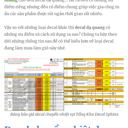
điểm riêng nhưng đều có điểm chung giúp việc gia công in
ấn các sản phẩm được rút ngắn thời gian rất nhiều.
Vậy so với những loại decal khác thì
decal dạ quang
có
những ưu điểm và cách sử dụng ra sao? Chúng ta hãy theo
dõi những thông tin sau để có thể hiểu hơn về loại decal
đang làm mưa làm gió này nhé.
Bảng báo giá decal chuyển nhiệt tại Tổng Kho Decal Sphinx