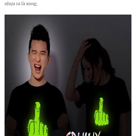
nhựa ra là xong.