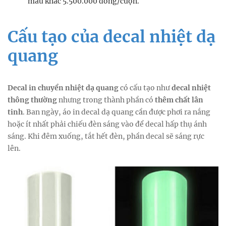
màu khác 5.500.000 đồng/cuộn.
Cấu tạo của decal nhiệt dạ
quang
Decal in chuyển nhiệt dạ quang
có cấu tạo như
decal nhiệt
thông thường
nhưng trong thành phần có
thêm
chất lân
tinh
. Ban ngày, áo in decal dạ quang cần được phơi ra nắng
hoặc ít nhất phải chiếu đèn sáng vào để decal hấp thụ ánh
sáng. Khi đêm xuống, tắt hết đèn, phần decal sẽ sáng rực
lên.