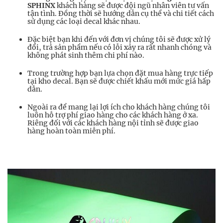
SPHINX
khách hàng sẽ được đội ngũ nhân viên tư vấn
tận tình. Đồng thời sẽ hướng dẫn cụ thể và chi tiết cách
sử dụng các loại decal khác nhau.
Đặc biệt bạn khi đến với đơn vị chúng tôi sẽ được xử lý
đổi, trả sản phẩm nếu có lỗi xảy ra rất nhanh chóng và
không phát sinh thêm chi phí nào.
Trong trường hợp bạn lựa chọn đặt mua hàng trực tiếp
tại kho decal. Bạn sẽ được chiết khấu mới mức giá hấp
dẫn.
Ngoài ra để mang lại lợi ích cho khách hàng chúng tôi
luôn hỗ trợ phí giao hàng cho các khách hàng ở xa.
Riêng đối với các khách hàng nội tỉnh sẽ được giao
hàng hoàn toàn miễn phí.