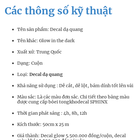
Các thông số kỹ thuật
Tên sản phẩm: Decal dạ quang
Tên khác: Glow in the dark
Xuất xứ: Trung Quốc
Dạng: Cuộn
Loại:
Decal dạ quang
Khả năng sử dụng : Dễ cắt, dễ lột, bám dính tốt lên vải
Màu sắc: Là các màu đơn sắc. Chi tiết theo bảng màu
được cung cấp bỏei tongkhodecal SPHINX
Thời gian phát sáng : 4h, 8h, 12h
Kích thước: 50cm x 25 m
Giá thành: Decal glow 5.500.000 đồng/cuộn, decal