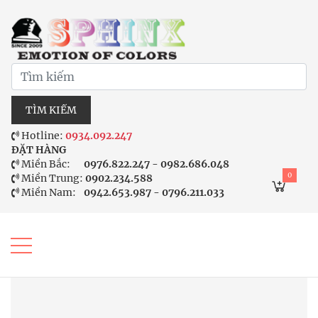
TÌM KIẾM
Hotline:
0934.092.247
ĐẶT HÀNG
Miền Bắc:
0976.822.247 - 0982.686.048
0
Miền Trung:
0902.234.588
Miền Nam:
0942.653.987 - 0796.211.033