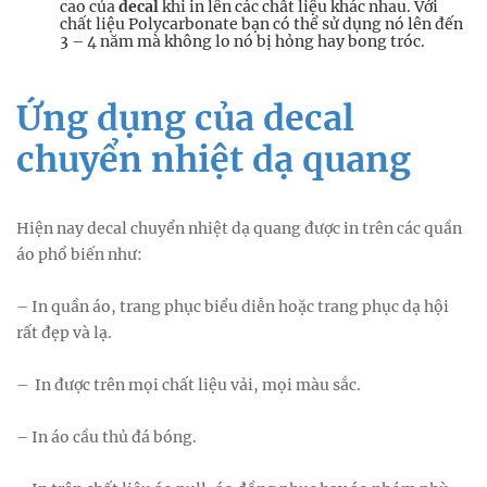
cao của
decal
khi in lên các chất liệu khác nhau. Với
chất liệu Polycarbonate bạn có thể sử dụng nó lên đến
3 – 4 năm mà không lo nó bị hỏng hay bong tróc.
Ứng dụng của decal
chuyển nhiệt dạ quang
Hiện nay decal chuyển nhiệt dạ quang được in trên các quần
áo phổ biến như:
– In quần áo, trang phục biểu diễn hoặc trang phục dạ hội
rất đẹp và lạ.
– In được trên mọi chất liệu vải, mọi màu sắc.
– In áo cầu thủ đá bóng.