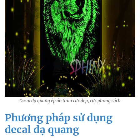
Decal dạ quang ép áo thun cực đẹp, cực phong cách
Phương pháp sử dụng
decal dạ quang