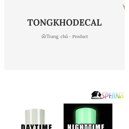
TONGKHODECAL
Trang chủ
-
Product