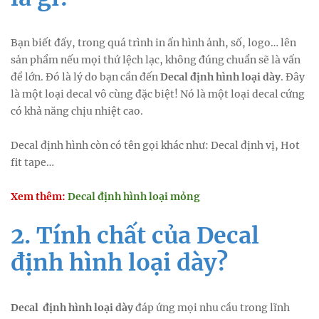
Bạn biết đấy, trong quá trình in ấn hình ảnh, số, logo… lên
sản phẩm nếu mọi thứ lệch lạc, không đúng chuẩn sẽ là vấn
đề lớn. Đó là lý do bạn cần đến
Decal định hình loại dày
. Đây
là một loại decal vô cùng đặc biệt! Nó là một loại decal cứng
có khả năng chịu nhiệt cao.
Decal định hình còn có tên gọi khác như: Decal định vị, Hot
fit tape…
Xem thêm:
Decal định hình loại mỏng
2. Tính chất của Decal
định hình loại dày?
Decal định hình loại dày
đáp ứng mọi nhu cầu trong lĩnh