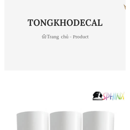
TONGKHODECAL
Trang chủ
-
Product