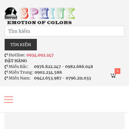
TÌM KIẾM
Hotline:
0934.092.247
ĐẶT HÀNG
Miền Bắc:
0976.822.247 - 0982.686.048
0
Miền Trung:
0902.234.588
Miền Nam:
0942.653.987 - 0796.211.033