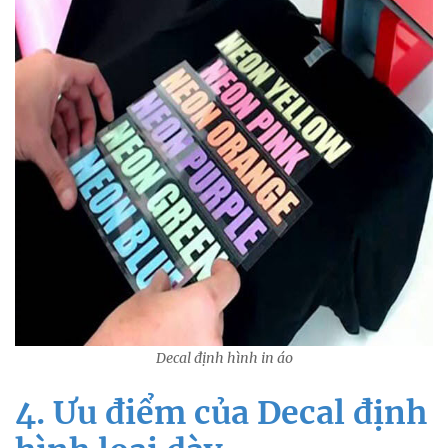
Decal định hình in áo
4. Ưu điểm của Decal định