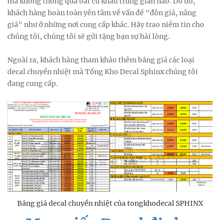
mà không thông qua bất cứ khâu trung gian nào. Do đó,
khách hàng hoàn toàn yên tâm về vấn đề "đôn giá, nâng
giá" như ở những nơi cung cấp khác. Hãy trao niềm tin cho
chúng tôi, chúng tôi sẽ gửi tặng bạn sự hài lòng.
Ngoài ra, khách hàng tham khảo thêm bảng giá các loại
decal chuyển nhiệt mà Tổng Kho Decal Sphinx chúng tôi
đang cung cấp.
Bảng giá decal chuyển nhiệt của tongkhodecal SPHINX