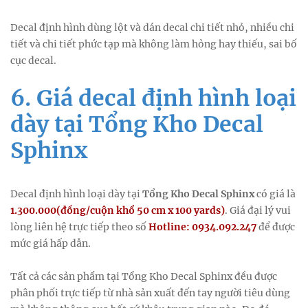
Decal định hình dùng lột và dán decal chi tiết nhỏ, nhiều chi
tiết và chi tiết phức tạp mà không làm hỏng hay thiếu, sai bố
cục decal.
6. Giá decal định hình loại
dày tại Tổng Kho Decal
Sphinx
Decal định hình loại dày tại
Tổng Kho Decal Sphinx
có giá là
1.300.000(đồng/cuộn khổ 50 cm x 100 yards)
. Giá đại lý vui
lòng liên hệ trực tiếp theo số
Hotline: 0934.092.247
để được
mức giá hấp dẫn.
Tất cả các sản phẩm tại Tổng Kho Decal Sphinx đều được
phân phối trực tiếp từ nhà sản xuất đến tay người tiêu dùng