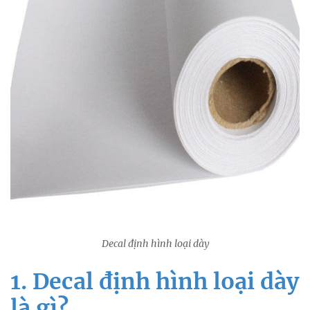
Decal định hình loại dày
1. Decal định hình loại dày
là gì?