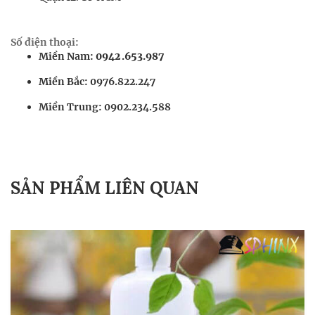
Số điện thoại:
Miền Nam:
0942.653.987
Miền Bắc: 0976.822.247
Miền Trung: 0902.234.588
SẢN PHẨM LIÊN QUAN