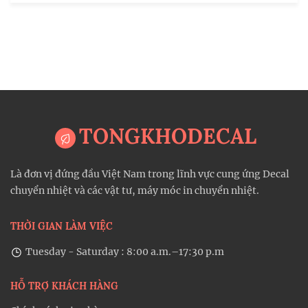
TONGKHODECAL
Là đơn vị đứng đầu Việt Nam trong lĩnh vực cung ứng Decal
chuyển nhiệt và các vật tư, máy móc in chuyển nhiệt.
THỜI GIAN LÀM VIỆC
Tuesday - Saturday : 8:00 a.m.–17:30 p.m
HỖ TRỢ KHÁCH HÀNG