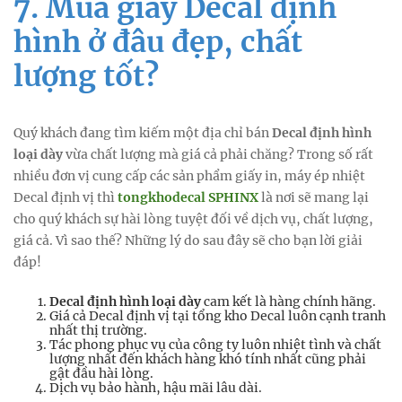
7. Mua giấy Decal định
hình ở đâu đẹp, chất
lượng tốt?
Quý khách đang tìm kiếm một địa chỉ bán
Decal định hình
loại dày
vừa chất lượng mà giá cả phải chăng? Trong số rất
nhiều đơn vị cung cấp các sản phẩm giấy in, máy ép nhiệt
Decal định vị thì
tongkhodecal SPHINX
là nơi sẽ mang lại
cho quý khách sự hài lòng tuyệt đối về dịch vụ, chất lượng,
giá cả. Vì sao thế? Những lý do sau đây sẽ cho bạn lời giải
đáp!
Decal định hình loại dày
cam kết là hàng chính hãng.
Giá cả Decal định vị tại tổng kho Decal luôn cạnh tranh
nhất thị trường.
Tác phong phục vụ của công ty luôn nhiệt tình và chất
lượng nhất đến khách hàng khó tính nhất cũng phải
gật đầu hài lòng.
Dịch vụ bảo hành, hậu mãi lâu dài.