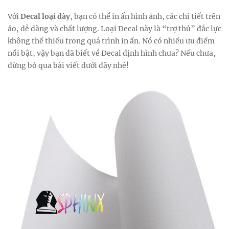
Với
Decal loại dày
, bạn có thể in ấn hình ảnh, các chi tiết trên
áo, dễ dàng và chất lượng. Loại Decal này là “trợ thủ” đắc lực
không thể thiếu trong quá trình in ấn. Nó có nhiều ưu điểm
nổi bật, vậy bạn đã biết về Decal định hình chưa? Nếu chưa,
đừng bỏ qua bài viết dưới đây nhé!