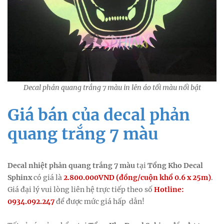
Decal phản quang trắng 7 màu in lên áo tối màu nổi bật
Giá bán của decal phản
quang trắng 7 màu
Decal nhiệt phản quang trắng 7 màu
tại
Tổng Kho Decal
Sphinx
có giá là
2.800.000VND (đồng/cuộn khổ 0.6 x 25m)
.
Giá đại lý vui lòng liên hệ trực tiếp theo số
Hotline:
0934.092.247
để được mức giá hấp dẫn!