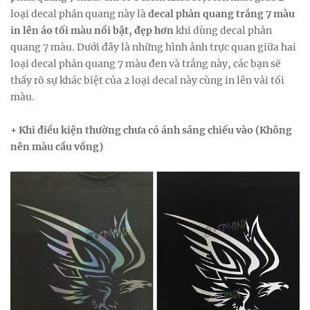
loại decal phản quang này là
decal phản quang trắng 7 màu
in lên áo tối màu nổi bật, đẹp hơn
khi dùng decal phản
quang 7 màu. Dưới đây là những hình ảnh trực quan giữa hai
loại decal phản quang 7 màu đen và trắng này, các bạn sẽ
thấy rõ sự khác biệt của 2 loại decal này cùng in lên vải tối
màu.
+ Khi điều kiện thường chưa có ánh sáng chiếu vào (Không
nên màu cầu vồng)