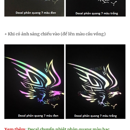
+ Khi
có ánh sáng chiếu vào (để lên màu cầu vồng)
Xem thêm
:
Decal chuyển nhiệt phản quang màu bạc