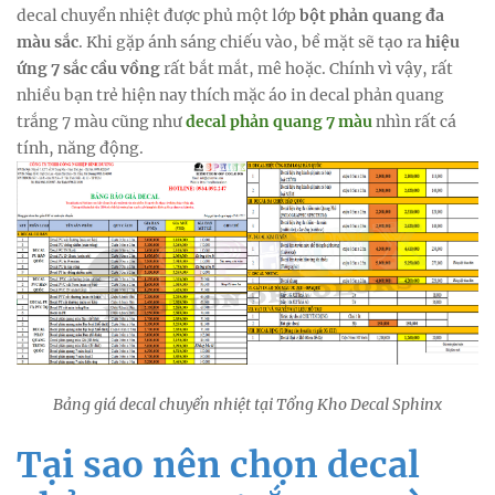
decal chuyển nhiệt được phủ một lớp
bột phản quang đa
màu sắc
. Khi gặp ánh sáng chiếu vào, bề mặt sẽ tạo ra
hiệu
ứng 7 sắc cầu vồng
rất bắt mắt, mê hoặc. Chính vì vậy, rất
nhiều bạn trẻ hiện nay thích mặc áo in decal phản quang
trắng 7 màu cũng như
decal phản quang 7 màu
nhìn rất cá
tính, năng động.
Bảng giá decal chuyển nhiệt tại Tổng Kho Decal Sphinx
Tại sao nên chọn decal