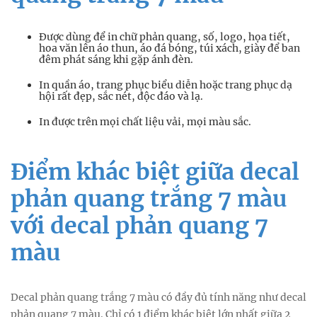
Được dùng để in chữ phản quang, số, logo, họa tiết,
hoa văn lên áo thun, áo đá bóng, túi xách, giày để ban
đêm phát sáng khi gặp ánh đèn.
In quần áo, trang phục biểu diễn hoặc trang phục dạ
hội rất đẹp, sắc nét, độc đáo và lạ.
In được trên mọi chất liệu vải, mọi màu sắc.
Điểm khác biệt giữa decal
phản quang trắng 7 màu
với decal phản quang 7
màu
Decal phản quang trắng 7 màu có đầy đủ tính năng như decal
phản quang 7 màu. Chỉ có 1 điểm khác biệt lớn nhất giữa 2