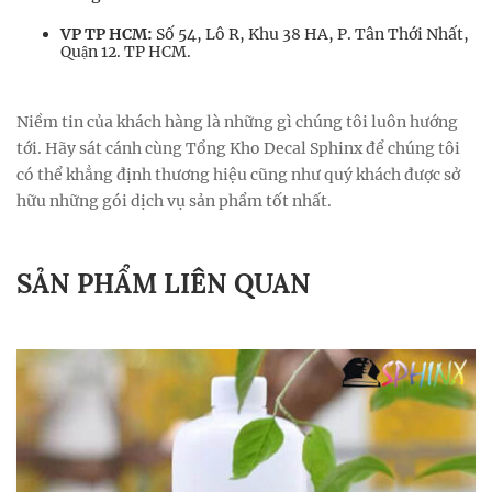
VP TP HCM:
Số 54, Lô R, Khu 38 HA, P. Tân Thới Nhất,
Quận 12. TP HCM.
Niềm tin của khách hàng là những gì chúng tôi luôn hướng
tới. Hãy sát cánh cùng Tổng Kho Decal Sphinx để chúng tôi
có thể khẳng định thương hiệu cũng như quý khách được sở
hữu những gói dịch vụ sản phẩm tốt nhất.
SẢN PHẨM LIÊN QUAN