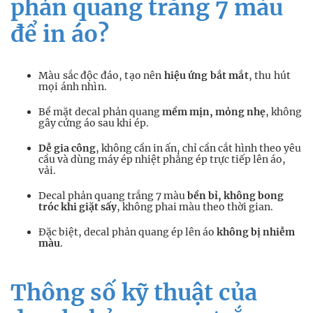
phản quang trắng 7 màu
để in áo?
Màu sắc độc đáo, tạo nên
hiệu ứng bắt mắt
, thu hút
mọi ánh nhìn.
Bề mặt decal phản quang
mềm mịn, mỏng nhẹ
, không
gây cứng áo sau khi ép.
Dễ gia công
, không cần in ấn, chỉ cần cắt hình theo yêu
cầu và dùng máy ép nhiệt phẳng ép trực tiếp lên áo,
vải.
Decal phản quang trắng 7 màu
bền bỉ, không bong
tróc khi giặt sấy
, không phai màu theo thời gian.
Đặc biệt, decal phản quang ép lên áo
không bị nhiễm
màu
.
Thông số kỹ thuật của