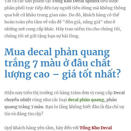
Tất cả các sản phẩm tại
Tổng Kho Decal Sphinx
đều được
phân phối trực tiếp đến tay người tiêu dùng mà không thông
qua bất cứ khâu trung gian nào. Do đó, khách hàng có thể
hoàn toàn yên tâm về vấn đề "đôn giá, nâng giá" như ở
những nơi cung cấp khác. Hãy trao niềm tin cho chúng tôi,
chúng tôi sẽ gửi tặng bạn sự hài lòng.
Mua decal phản quang
trắng 7 màu ở đâu chất
lượng cao – giá tốt nhất?
Hiện nay trên thị trường có hàng trăm đơn vị cung cấp
Decal
chuyển nhiệt
cũng như các loại
decal phản quang
, phản
quang trắng 7 màu
. Bạn lo lắng không biết đâu là địa chỉ uy
tín và đáng tin cậy?
Quý khách hàng yên tâm, hãy đến với
Tổng Kho Decal