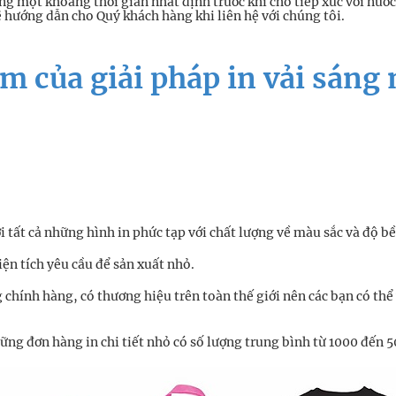
g một khoảng thời gian nhất định trước khi cho tiếp xúc với nước
hướng dẫn cho Quý khách hàng khi liên hệ với chúng tôi.
m của giải pháp in vải sáng
với tất cả những hình in phức tạp với chất lượng về màu sắc và độ b
ện tích yêu cầu để sản xuất nhỏ.
chính hàng, có thương hiệu trên toàn thế giới nên các bạn có thể
hững đơn hàng in chi tiết nhỏ có số lượng trung bình từ 1000 đến 