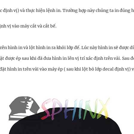
 góc định vị) và thực hiện lệnh in. Trường hợp này chúng ta in đún
nh vị vào máy cắt và cắt bế.
 trên hình in và lột hình in ra khỏi lớp đế. Lúc này hình in sẽ được 
được ép sau khi đã đưa hình in lên vị trí xác định trên vải. Sau đ
đặt hình in trên vải vào máy ép ( sau khi lột bỏ lớp decal định vị)