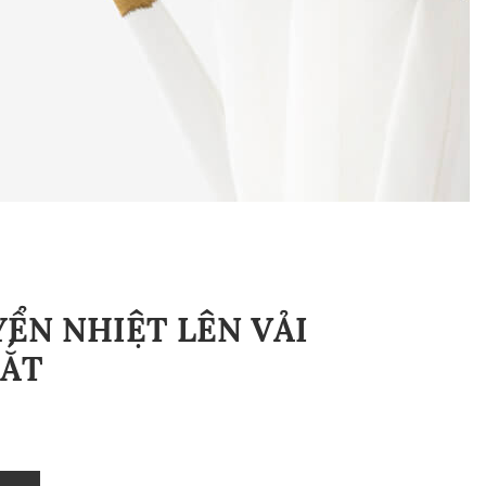
YỂN NHIỆT LÊN VẢI
CẮT