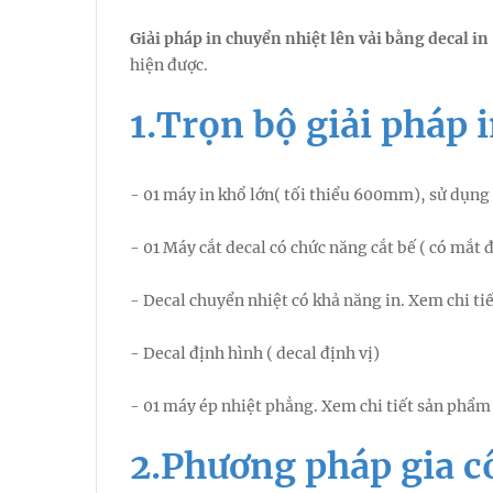
Giải pháp in chuyển nhiệt lên vải bằng decal in 
hiện được.
1.Trọn bộ giải pháp i
- 01 máy in khổ lớn( tối thiểu 600mm), sử dụng
- 01 Máy cắt decal có chức năng cắt bế ( có mắt đ
- Decal chuyển nhiệt có khả năng in. Xem chi t
- Decal định hình ( decal định vị)
- 01 máy ép nhiệt phẳng. Xem chi tiết sản phẩ
2.Phương pháp gia cô