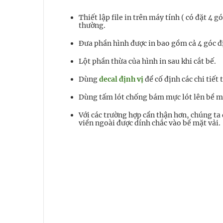
Thiết lập file in trên máy tính ( có đặt 4
thường.
Đưa phần hình được in bao gồm cả 4 góc đị
Lột phần thừa của hình in sau khi cắt bế.
Dùng
decal định vị
để cố định các chi tiết
Dùng tấm lót chống bám mực lót lên bề mặt 
Với các trường hợp cẩn thận hơn, chúng ta 
viền ngoài được dính chắc vào bề mặt vải.