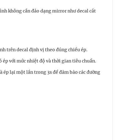
g hình không cần đảo dạng mirror như decal cắt
dính trên decal định vị theo đúng chiều ép.
ó ép với mức nhiệt độ và thời gian tiêu chuẩn.
 và ép lại một lần trong 3s để đảm bảo các đường