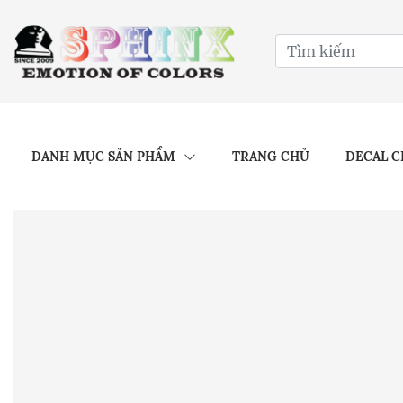
DANH MỤC SẢN PHẨM
TRANG CHỦ
DECAL C