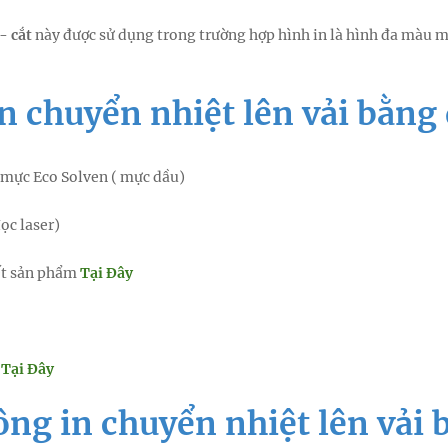
- cắt
này được sử dụng trong trường hợp hình in là hình đa màu 
n chuyển nhiệt lên vải bằng 
 mực Eco Solven ( mực dầu)
ọc laser)
iết sản phẩm
Tại Đây
m
Tại Đây
ng in chuyển nhiệt lên vải bằ