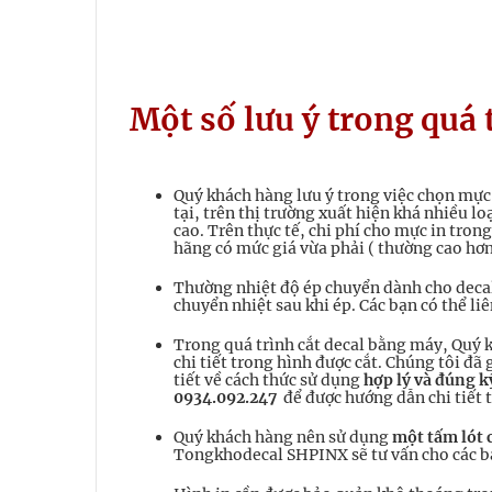
Một số lưu ý trong quá 
Quý khách hàng lưu ý trong việc chọn mực 
tại, trên thị trường xuất hiện khá nhiều 
cao. Trên thực tế, chi phí cho mực in tr
hãng có mức giá vừa phải ( thường cao hơ
Thường nhiệt độ ép chuyển dành cho decal
chuyển nhiệt sau khi ép. Các bạn có thể li
Trong quá trình cắt decal bằng máy, Quý kh
chi tiết trong hình được cắt. Chúng tôi đã
tiết về cách thức sử dụng
hợp lý và đúng k
0934.092.247
để được hướng dẫn chi tiết t
Quý khách hàng nên sử dụng
một tấm lót
Tongkhodecal SHPINX sẽ tư vấn cho các bạn