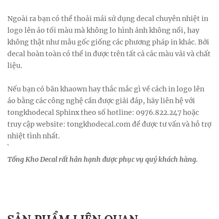
Ngoài ra bạn có thể thoải mái sử dụng decal chuyên nhiệt in
logo lên áo tối màu mà không lo hình ảnh không nổi, hay
không thật như mẫu gốc giống các phương pháp in khác. Bởi
decal hoàn toàn có thể in được trên tất cả các màu vải và chất
liệu.
Nếu bạn có băn khaown hay thắc mắc gì về cách in logo lên
áo bằng các công nghệ cần được giải đáp, hãy liên hệ với
tongkhodecal Sphinx theo số hotline: 0976.822.247 hoặc
truy cập website: tongkhodecal.com để được tư vấn và hỗ trợ
nhiệt tình nhất.
`
Tổng Kho Decal rất hân hạnh được phục vụ quý khách hàng.