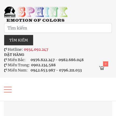
TÌM KIẾM
Hotline:
0934.092.247
ĐẶT HÀNG
Miền Bắc:
0976.822.247 - 0982.686.048
0
Miền Trung:
0902.234.588
Miền Nam:
0942.653.987 - 0796.211.033