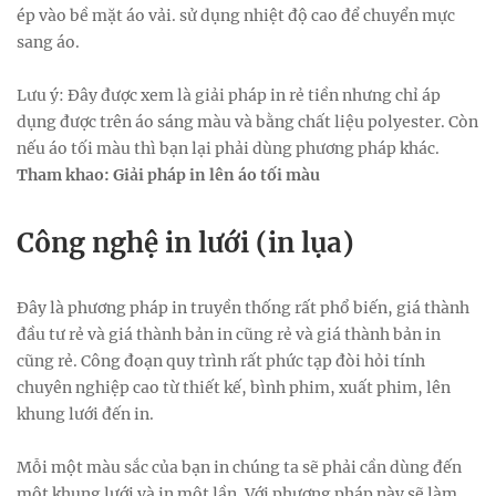
ép vào bề mặt áo vải. sử dụng nhiệt độ cao để chuyển mực
sang áo.
Lưu ý: Đây được xem là giải pháp in rẻ tiền nhưng chỉ áp
dụng được trên áo sáng màu và bằng chất liệu polyester. Còn
nếu áo tối màu thì bạn lại phải dùng phương pháp khác.
Tham khao: Giải pháp in lên áo tối màu
Công nghệ in lưới (in lụa)
Đây là phương pháp in truyền thống rất phổ biến, giá thành
đầu tư rẻ và giá thành bản in cũng rẻ và giá thành bản in
cũng rẻ. Công đoạn quy trình rất phức tạp đòi hỏi tính
chuyên nghiệp cao từ thiết kế, bình phim, xuất phim, lên
khung lưới đến in.
Mỗi một màu sắc của bạn in chúng ta sẽ phải cần dùng đến
một khung lưới và in một lần. Với phương pháp này sẽ làm