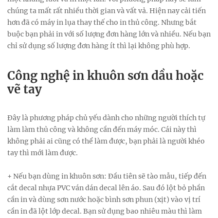
chúng ta mất rất nhiều thời gian và vất vả. Hiện nay cải tiến
hơn đã có máy in lụa thay thế cho in thủ công. Nhưng bắt
buộc bạn phải in với số lượng đơn hàng lớn và nhiều. Nếu bạn
chỉ sử dụng số lượng đơn hàng ít thì lại không phù hợp.
Công nghệ in khuôn sơn dầu hoặc
vẽ tay
Đây là phương pháp chủ yếu dành cho những người thích tự
làm làm thủ công và không cần đến máy móc. Cái này thì
không phải ai cũng có thể làm được, bạn phải là người khéo
tay thì mới làm được.
+ Nếu bạn dùng in khuôn sơn: Đầu tiên sẽ tào mẫu, tiếp đến
cắt decal nhựa PVC ván dán decal lên áo. Sau đó lột bỏ phần
cần in và dùng sơn nước hoặc bình sơn phun (xịt) vào vị trí
cần in đã lột lớp decal. Bạn sử dụng bao nhiêu màu thì làm