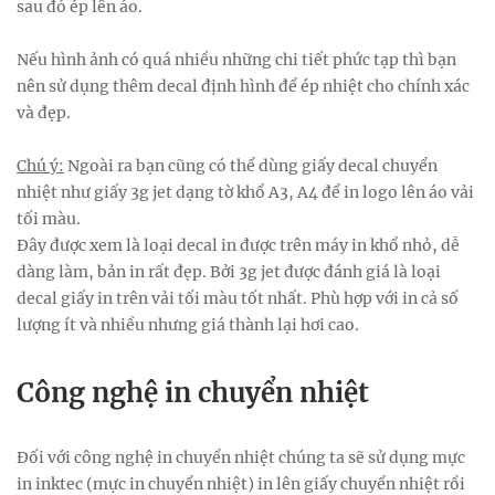
sau đó ép lên áo.
Nếu hình ảnh có quá nhiều những chi tiết phức tạp thì bạn
nên sử dụng thêm decal định hình để ép nhiệt cho chính xác
và đẹp.
Chú ý:
Ngoài ra bạn cũng có thể dùng giấy decal chuyển
nhiệt như giấy 3g jet dạng tờ khổ A3, A4 để in logo lên áo vải
tối màu.
Đây được xem là loại decal in được trên máy in khổ nhỏ, dễ
dàng làm, bản in rất đẹp. Bởi 3g jet được đánh giá là loại
decal giấy in trên vải tối màu tốt nhất. Phù hợp với in cả số
lượng ít và nhiều nhưng giá thành lại hơi cao.
Công nghệ in chuyển nhiệt
Đối với công nghệ in chuyển nhiệt chúng ta sẽ sử dụng mực
in inktec (mực in chuyển nhiệt) in lên giấy chuyển nhiệt rồi