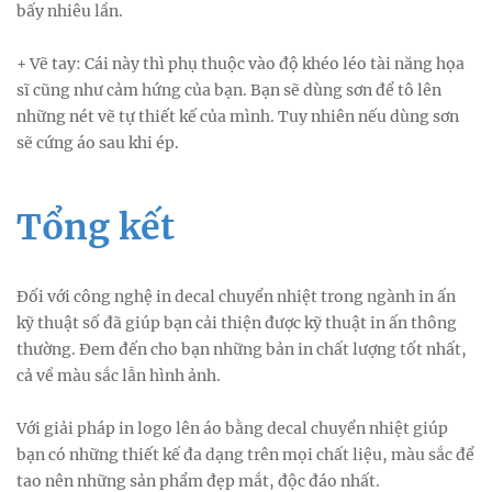
bấy nhiêu lần.
+ Vẽ tay: Cái này thì phụ thuộc vào độ khéo léo tài năng họa
sĩ cũng như cảm hứng của bạn. Bạn sẽ dùng sơn để tô lên
những nét vẽ tự thiết kế của mình. Tuy nhiên nếu dùng sơn
sẽ cứng áo sau khi ép.
Tổng kết
Đối với công nghệ in decal chuyển nhiệt trong ngành in ấn
kỹ thuật số đã giúp bạn cải thiện được kỹ thuật in ấn thông
thường. Đem đến cho bạn những bản in chất lượng tốt nhất,
cả về màu sắc lẫn hình ảnh.
Với giải pháp in logo lên áo bằng decal chuyển nhiệt giúp
bạn có những thiết kế đa dạng trên mọi chất liệu, màu sắc để
tao nên những sản phẩm đẹp mắt, độc đáo nhất.