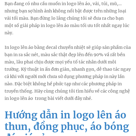
Bạn đang có nhu cầu muốn in logo lên áo, vải, túi, mũ,…
nhưng bạn sợ hình ảnh không nổi bật được trên những loại
vải tối màu. Bạn đừng lo lắng chúng tôi sẽ đưa ra cho bạn
một số giải pháp in logo lên áo màu tối ưu tốt nhất ngay lúc
này.
In logo lên áo bằng decal chuyển nhiệt sẽ giúp sản phẩm của
bạn in ra sắc nét, màu sắc thật đẹp lên đến 90% vầ rất bền
màu, lâu phai chịu được mọi yếu tố tác nhân dưới môi
trường. Kỹ thuật in ấn đơn giản, nhanh gọn, dễ thao tác ngay
cả khi với người mới chưa sử dụng phương pháp in này lần
nào. Đặc biệt không hề phức tạp như các phương pháp in
truyền thống. Hãy cùng chúng tôi tìm hiểu về các công nghệ
in logo lên áo trong bài viết dưới đây nhé.
Hướng dẫn in logo lên áo
thun, đồng phục, áo bóng