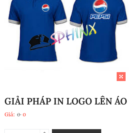
GIẢI PHÁP IN LOGO LÊN ÁO
Giá:
0
0