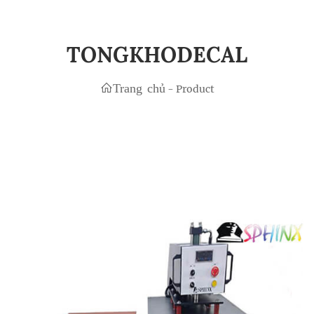
TONGKHODECAL
Trang chủ
-
Product