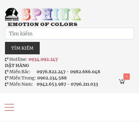
TÌM KIẾM
Hotline:
0934.092.247
ĐẶT HÀNG
Miền Bắc:
0976.822.247 - 0982.686.048
0
Miền Trung:
0902.234.588
Miền Nam:
0942.653.987 - 0796.211.033