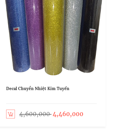
Decal Chuyển Nhiệt Kim Tuyến
4,600,000
4,460,000
o cart