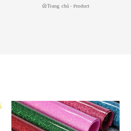
Trang chủ
-
Product