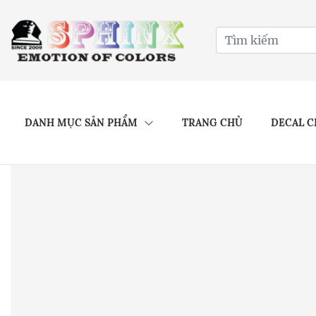
DANH MỤC SẢN PHẨM
TRANG CHỦ
DECAL C