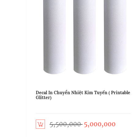
Decal In Chuyển Nhiệt Kim Tuyến ( Printable
Glitter)
5,500,000
5,000,000
Add to cart