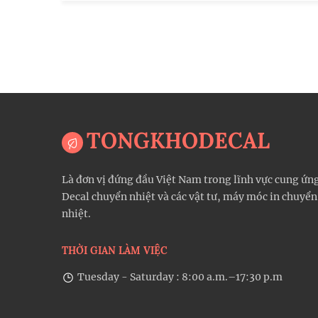
TONGKHODECAL
Là đơn vị đứng đầu Việt Nam trong lĩnh vực cung ứn
Decal chuyển nhiệt và các vật tư, máy móc in chuyển
nhiệt.
THỜI GIAN LÀM VIỆC
Tuesday - Saturday : 8:00 a.m.–17:30 p.m