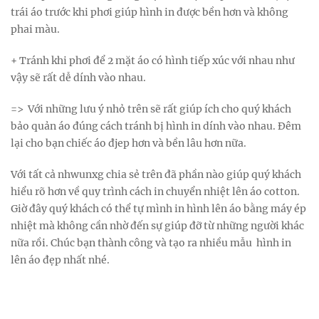
trái áo trước khi phơi giúp hình in được bền hơn và không
phai màu.
+ Tránh khi phơi để 2 mặt áo có hình tiếp xúc với nhau như
vậy sẽ rất dễ dính vào nhau.
=> Với những lưu ý nhỏ trên sẽ rất giúp ích cho quý khách
bảo quản áo đúng cách tránh bị hình in dính vào nhau. Đêm
lại cho bạn chiếc áo đjep hơn và bền lâu hơn nữa.
Với tất cả nhwunxg chia sẻ trên đã phần nào giúp quý khách
hiểu rõ hơn về quy trình cách in chuyển nhiệt lên áo cotton.
Giờ đây quý khách có thể tự mình in hình lên áo bằng máy ép
nhiệt mà không cần nhờ đến sự giúp đỡ từ những người khác
nữa rồi. Chúc bạn thành công và tạo ra nhiều mẫu hình in
lên áo đẹp nhất nhé.