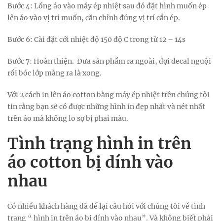
Bước 4: Lồng áo vào máy ép nhiệt sau đó đặt hình muốn ép
lên áo vào vị trí muốn, căn chỉnh đúng vị trí cần ép.
Bước 6: Cài đặt cới nhiệt độ 150 độ C trong từ 12 – 14s
Bước 7: Hoàn thiện. Đưa sản phẩm ra ngoài, đợi decal nguội
rồi bóc lớp màng ra là xong.
Với 2 cách in lên áo cotton bằng máy ép nhiệt trên chúng tôi
tin rằng bạn sẽ có được những hình in đẹp nhất và nét nhất
trên áo mà không lo sợ bị phai màu.
Tình trạng hình in trên
áo cotton bị dính vào
nhau
Có nhiều khách hàng đã để lại câu hỏi với chúng tôi về tình
trạng “ hình in trên áo bị dính vào nhau”. Và không biết phải