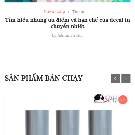
Nov 01 2019
Tin tức
Tìm hiểu những ưu điểm và hạn chế của decal in
chuyển nhiệt
by:Administrator
SẢN PHẨM BÁN CHẠY
sale