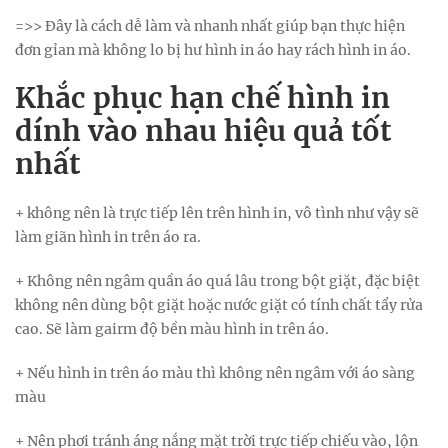
=>> Đây là cách dễ làm và nhanh nhất giúp bạn thực hiện
đơn gỉan mà không lo bị hư hình in áo hay rách hình in áo.
Khắc phục hạn chế hình in
dính vào nhau hiệu quả tốt
nhất
+ không nên là trực tiếp lên trên hình in, vô tình như vậy sẽ
làm giãn hình in trên áo ra.
+ Không nên ngâm quần áo quá lâu trong bột giặt, đặc biệt
không nên dùng bột giặt hoặc nước giặt có tính chất tẩy rửa
cao. Sẽ làm gairm độ bền màu hình in trên áo.
+ Nếu hình in trên áo màu thì không nên ngâm với áo sàng
màu
+ Nên phơi tránh áng nắng mặt trời trực tiếp chiếu vào, lộn