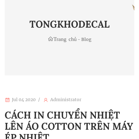
TONGKHODECAL
Trang chủ
-
Blog
Jul 04 2020
Administrator
CÁCH IN CHUYỂN NHIỆT
LÊN ÁO COTTON TRÊN MÁY
ÉP NHIỆT