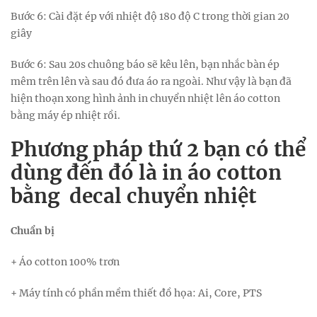
Bước 6: Cài đặt ép với nhiệt độ 180 độ C trong thời gian 20
giây
Bước 6: Sau 20s chuông báo sẽ kêu lên, bạn nhắc bàn ép
mêm trên lên và sau đó đưa áo ra ngoài. Như vậy là bạn đã
hiện thoạn xong hình ảnh in chuyển nhiệt lên áo cotton
bằng máy ép nhiệt rồi.
Phương pháp thứ 2 bạn có thể
dùng đến đó là in áo cotton
bằng decal chuyển nhiệt
Chuẩn bị
+ Áo cotton 100% trơn
+ Máy tính có phần mềm thiết đồ họa: Ai, Core, PTS