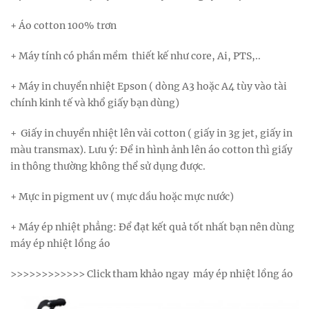
+ Áo cotton 100% trơn
+ Máy tính có phần mềm thiết kế như core, Ai, PTS,..
+ Máy in chuyển nhiệt Epson ( dòng A3 hoặc A4 tùy vào tài
chính kinh tế và khổ giấy bạn dùng)
+ Giấy in chuyển nhiệt lên vải cotton ( giấy in 3g jet, giấy in
màu transmax). Lưu ý: Để in hình ảnh lên áo cotton thì giấy
in thông thường không thể sử dụng được.
+ Mực in pigment uv ( mực dầu hoặc mực nước)
+ Máy ép nhiệt phẳng: Để đạt kết quả tốt nhất bạn nên dùng
máy ép nhiệt lồng áo
>>>>>>>>>>>> Click tham khảo ngay máy ép nhiệt lồng áo