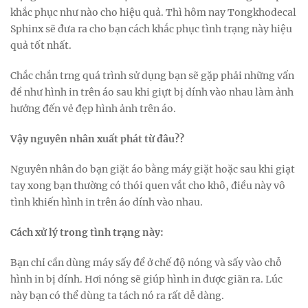
khắc phục như nào cho hiệu quả. Thì hôm nay Tongkhodecal
Sphinx sẽ đưa ra cho bạn cách khắc phục tình trạng này hiệu
quả tốt nhất.
Chắc chắn trng quá trình sử dụng bạn sẽ gặp phải những vấn
đề như hình in trên áo sau khi giựt bị dính vào nhau làm ảnh
hưởng đến vẻ đẹp hình ảnh trên áo.
Vậy nguyên nhân xuất phát từ đâu??
Nguyên nhân do bạn giặt áo bằng máy giặt hoặc sau khi giạt
tay xong bạn thường có thói quen vắt cho khô, điều này vô
tình khiến hình in trên áo dính vào nhau.
Cách xử lý trong tình trạng này:
Bạn chỉ cần dùng máy sấy để ở chế độ nóng và sấy vào chỗ
hình in bị dính. Hơi nóng sẽ giúp hình in được giãn ra. Lúc
này bạn có thể dùng ta tách nó ra rất dễ dàng.