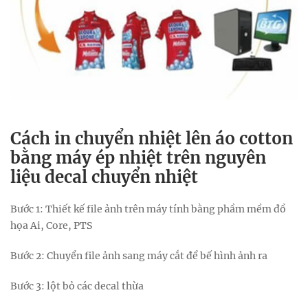
Cách in chuyển nhiệt lên áo cotton
bằng máy ép nhiệt trên nguyên
liệu decal chuyển nhiệt
Bước 1: Thiết kế file ảnh trên máy tính bằng phầm mềm đồ
họa Ai, Core, PTS
Bước 2: Chuyển file ảnh sang máy cắt để bế hình ảnh ra
Bước 3: lột bỏ các decal thừa