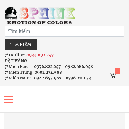
TÌM KIẾM
Hotline:
0934.092.247
ĐẶT HÀNG
Miền Bắc:
0976.822.247 - 0982.686.048
0
Miền Trung:
0902.234.588
Miền Nam:
0942.653.987 - 0796.211.033