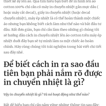
thiết kế ấy lên áo. Qua tìm hiểu bạn biết để in hình lên áo
cotton 100% chỉ cần có máy in chuyển nhiệt gắn mực dầu (
hoặc máy cắt decal), giấy in chuyển nhiệt (hoặc decal
chuyển nhiệt), máy ép nhiệt là có thể hoàn thành một chiếc
áo nhưng bạn không biết cách làm như thế nào và bắt đầu tư
đâu. Rất đơn giản, bạn chỉ cần làm theo những gì chúng tôi
sẽ hướng dẫn cách in chuyển nhiệt lên áo cotton trên máy ép
nhiệt duới đây bạn sẽ tự mình làm ra một chiếc áo hoàn
chỉnh. Hãy cùng chúng tôi trải nghiệm trong bài viết chi tiết
sau đây nhé.
Để biết cách in ra sao đầu
tiên bạn phải nắm rõ được
in chuyển nhiệt là gì?
Vậy in chuyển nhiệt là gì? Và nó hoạt động như thế nào?
Rất dễ hiểu bạn chỉ cần nắm vững những thông tin sau đây: