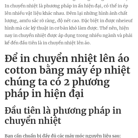
In chuyển nhiệt là phương pháp in ấn hiện đại, có thể in ép
lên nhiều vật liệu khác nhau. Đêm lại những hình ảnh chất
lượng, amfu sắc rõ ràng, độ nét cao. Đặc biệt in được nheieuf
hình mà các kỹ thuật in cơ bản khó làm được. Thế nên, hiện
nay in chuyển nhiệt được áp dụng trong nhiều ngành và phải
kể đến đầu tiên là in chuyển nhiệt lên áo.
Để in chuyển nhiệt lên áo
cotton bằng máy ép nhiệt
chúng ta có 2 phương
pháp in hiện đại
Đầu tiên là phương pháp in
chuyển nhiệt
Bạn cần chuẩn bị đầy đủ các máy móc nguyên liệu sau: