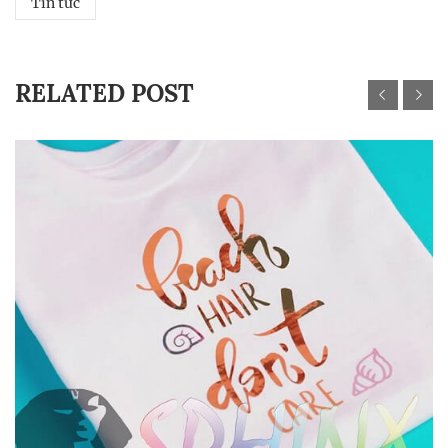
Tin tức
RELATED POST