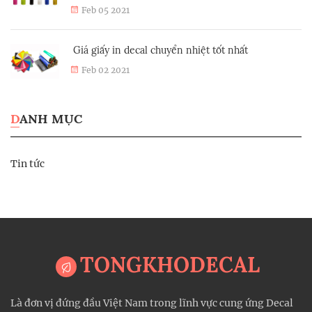
Feb 05 2021
Giá giấy in decal chuyển nhiệt tốt nhất
Feb 02 2021
DANH MỤC
Tin tức
TONGKHODECAL
Là đơn vị đứng đầu Việt Nam trong lĩnh vực cung ứng Decal