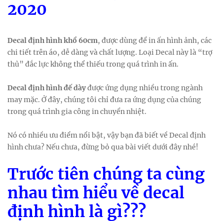
2020
Decal định hình khổ 60cm
, được dùng để in ấn hình ảnh, các
chi tiết trên áo, dễ dàng và chất lượng. Loại Decal này là “trợ
thủ” đắc lực không thể thiếu trong quá trình in ấn.
Decal định hình đế dày
được ứng dụng nhiều trong ngành
may mặc. Ở đây, chúng tôi chỉ đưa ra ứng dụng của chúng
trong quá trình gia công in chuyển nhiệt.
Nó có nhiều ưu điểm nổi bật, vậy bạn đã biết về Decal định
hình chưa? Nếu chưa, đừng bỏ qua bài viết dưới đây nhé!
Trước tiên chúng ta cùng
nhau tìm hiểu về decal
định hình là gì???