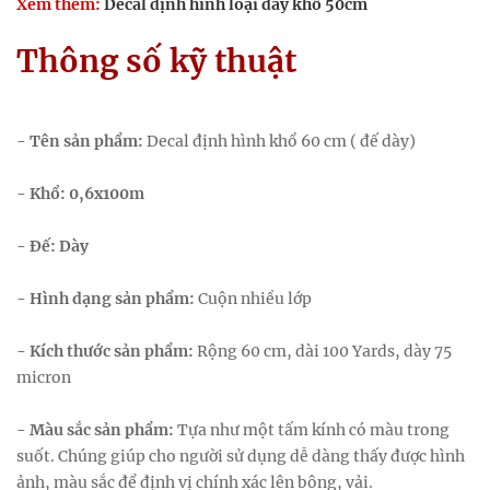
Xem thêm:
Decal định hình loại dày khổ 50cm
Thông số kỹ thuật
- Tên sản phẩm:
Decal định hình khổ 60 cm ( đế dày)
- Khổ: 0,6x100m
- Đế: Dày
- Hình dạng sản phẩm:
Cuộn nhiều lớp
- Kích thước sản phẩm:
Rộng 60 cm, dài 100 Yards, dày 75
micron
- Màu sắc sản phẩm:
Tựa như một tấm kính có màu trong
suốt. Chúng giúp cho người sử dụng dễ dàng thấy được hình
ảnh, màu sắc để định vị chính xác lên bông, vải.