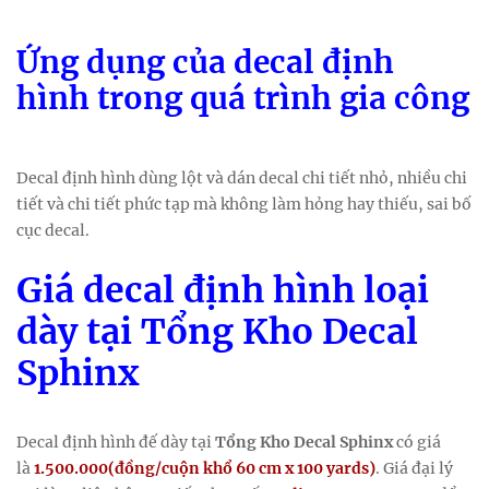
Ứng dụng của decal định
hình trong quá trình gia công
Decal định hình dùng lột và dán decal chi tiết nhỏ, nhiều chi
tiết và chi tiết phức tạp mà không làm hỏng hay thiếu, sai bố
cục decal.
Giá decal định hình loại
dày tại Tổng Kho Decal
Sphinx
Decal định hình đế dày tại
Tổng Kho Decal Sphinx
có giá
là
1.500.000(đồng/cuộn khổ 60 cm x 100 yards)
. Giá đại lý