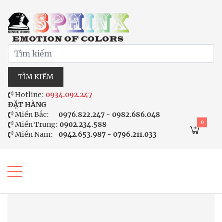
TÌM KIẾM
Hotline:
0934.092.247
ĐẶT HÀNG
Miền Bắc:
0976.822.247 - 0982.686.048
0
Miền Trung:
0902.234.588
Miền Nam:
0942.653.987 - 0796.211.033