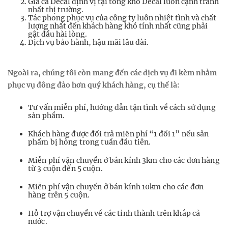
Giá cả Decal định vị tại tổng kho Decal luôn cạnh tranh
nhất thị trường.
Tác phong phục vụ của công ty luôn nhiệt tình và chất
lượng nhất đến khách hàng khó tính nhất cũng phải
gật đầu hài lòng.
Dịch vụ bảo hành, hậu mãi lâu dài.
Ngoài ra, chúng tôi còn mang đến các dịch vụ đi kèm nhằm
phục vụ đông đảo hơn quý khách hàng, cụ thể là:
Tư vấn miễn phí, hướng dẫn tận tình về cách sử dụng
sản phẩm.
Khách hàng được đổi trả miễn phí “1 đổi 1” nếu sản
phẩm bị hỏng trong tuần đầu tiên.
Miễn phí vận chuyển ở bán kính 3km cho các đơn hàng
từ 3 cuộn đến 5 cuộn.
Miễn phí vận chuyển ở bán kính 10km cho các đơn
hàng trên 5 cuộn.
Hỗ trợ vận chuyển về các tỉnh thành trên khắp cả
nước.