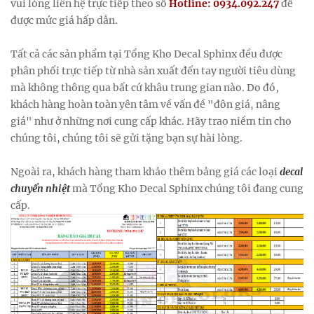
vui lòng liên hệ trực tiếp theo số
Hotline: 0934.092.247
để
được mức giá hấp dẫn.
Tất cả các sản phẩm tại Tổng Kho Decal Sphinx đều được
phân phối trực tiếp từ nhà sản xuất đến tay người tiêu dùng
mà không thông qua bất cứ khâu trung gian nào. Do đó,
khách hàng hoàn toàn yên tâm về vấn đề "đôn giá, nâng
giá" như ở những nơi cung cấp khác. Hãy trao niềm tin cho
chúng tôi, chúng tôi sẽ gửi tặng bạn sự hài lòng.
Ngoài ra, khách hàng tham khảo thêm bảng giá các loại
decal
chuyển nhiệt
mà Tổng Kho Decal Sphinx chúng tôi đang cung
cấp.