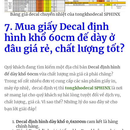
Bảng giá decal chuyển nhiệt của tongkhodecal SPHINX
7. Mua giấy Decal định
hình khổ 60cm đế dày ở
đâu giá rẻ, chất lượng tốt?
Quý khách đang tìm kiếm một địa chỉ bán
Decal định hình
đế dày
khổ 60cm
vừa chất lượng mà giá cả phải chăng?
Trong số rất nhiều đơn vị cung cấp các sản phẩm giấy in,
máy ép nhiệ, decal định vị thì
tongkhodecal SPHINX
là nơi
sẽ mang lại cho quý khách sự hài lòng tuyệt đối về dịch vụ,
chất lượng, giá cả. Vì sao thế? Những lý do sau đây sẽ cho
bạn lời giải đáp!
Decal định hình dày khổ 0,6x100m
cam kết là hàng
chính hãng.