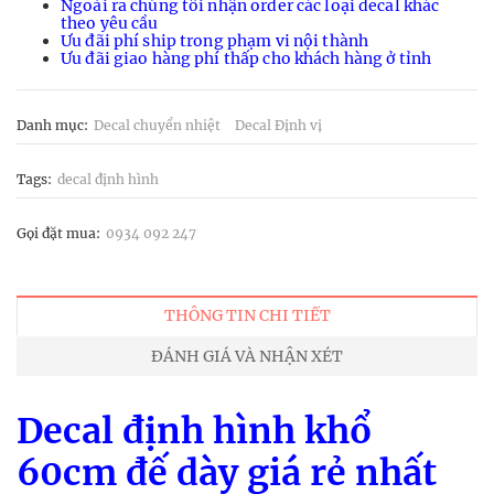
Ngoài ra chúng tôi nhận order các loại decal khác
theo yêu cầu
Ưu đãi phí ship trong phạm vi nội thành
Ưu đãi giao hàng phí thấp cho khách hàng ở tỉnh
Danh mục:
Decal chuyển nhiệt
Decal Định vị
Tags:
decal định hình
Gọi đặt mua:
0934 092 247
THÔNG TIN CHI TIẾT
ĐÁNH GIÁ VÀ NHẬN XÉT
Decal định hình khổ
60cm đế dày giá rẻ nhất