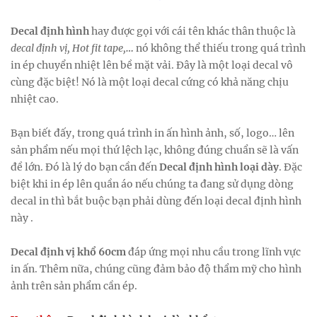
Decal định hình
hay được gọi với cái tên khác thân thuộc là
decal định vị,
Hot fit tape,
…
nó
không thể thiếu trong quá trình
in ép chuyển nhiệt lên bề mặt vải.
Đây là một loại decal vô
cùng đặc biệt! Nó là một loại decal cứng có khả năng chịu
nhiệt cao.
Bạn biết đấy, trong quá trình in ấn hình ảnh, số, logo… lên
sản phẩm nếu mọi thứ lệch lạc, không đúng chuẩn sẽ là vấn
đề lớn. Đó là lý do bạn cần đến
Decal định hình loại dày
. Đặc
biệt khi in ép lên quần áo nếu chúng ta đang sử dụng dòng
decal in thì bắt buộc bạn phải dùng đến loại decal định hình
này .
Decal định vị khổ 60cm
đáp ứng mọi nhu cầu trong lĩnh vực
in ấn. Thêm nữa, chúng cũng đảm bảo độ thẩm mỹ cho hình
ảnh trên sản phẩm cần ép.