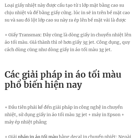
Loại giấy nhiệt này được cấu tạo từ 1 lớp mặt bằng cao su
chịu nhiệt và đế bằng giấy cứng. lúc in sẽ in trên bề mặt cao
su và sau đó lột lớp cao su này ra ép lên bề mặt vải là được
+ Giấy Transmax: Đây cũng là dòng giấy in chuyển nhiệt lên
áo tối màu. Giá thành thì rẻ hơn giấy 3g jet. Công dụng, quy
cách dùng cũng như dòng giấy in áo tối màu 3g jet.
Các giải pháp in áo tối màu
phổ biến hiện nay
+ Đầu tiên phải kể đến giải pháp in công nghệ in chuyển
nhiệt, sử dụng giấy in áo tối màu 3g jet + máy in Epson +
máy ép nhiệt phẳng
+ Giải
pháp in áo tối màu
bằng decal in chuyển nhiệt: Ngoài