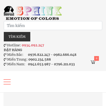
TÌM KIẾM
Hotline:
0934.092.247
ĐẶT HÀNG
Miền Bắc:
0976.822.247 - 0982.686.048
0
Miền Trung:
0902.234.588
Miền Nam:
0942.653.987 - 0796.211.033