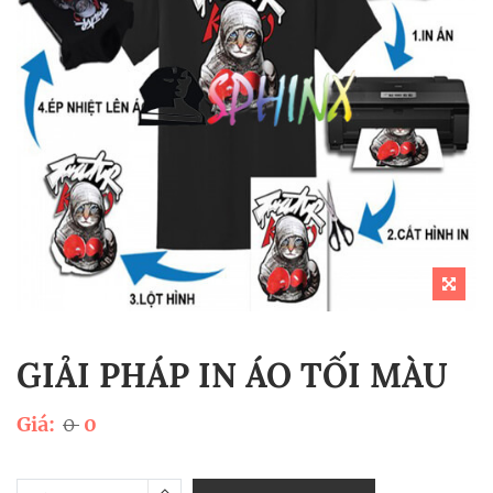
GIẢI PHÁP IN ÁO TỐI MÀU
Giá:
0
0