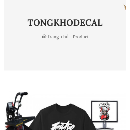
TONGKHODECAL
Trang chủ
-
Product