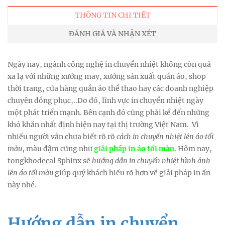
THÔNG TIN CHI TIẾT
ĐÁNH GIÁ VÀ NHẬN XÉT
Ngày nay, ngành công nghệ in chuyển nhiệt không còn quá
xa lạ với những xưởng may, xưởng sản xuất quần áo, shop
thời trang, cửa hàng quần áo thể thao hay các doanh nghiệp
chuyên đồng phục,..Do đó, lĩnh vực in chuyển nhiệt ngày
một phát triển mạnh. Bên cạnh đó cũng phải kể đến những
khó khăn nhất định hiện nay tại thị trường Việt Nam. Vì
nhiều người vẫn chưa biết rõ rõ
cách in chuyển nhiệt lên áo tối
màu
, màu đậm cũng như
giải pháp in áo tối màu
. Hôm nay,
tongkhodecal Sphinx sẽ
hướng dẫn in chuyển nhiệt hình ảnh
lên áo tối màu
giúp quý khách hiểu rõ hơn về giải pháp in ấn
này nhé.
Hướng dẫn in chuyển