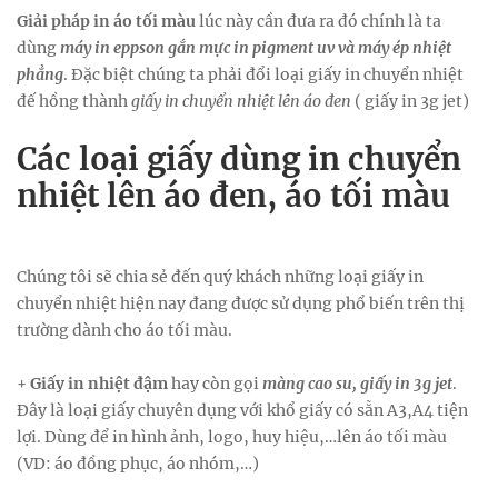
Giải pháp in áo tối màu
lúc này cần đưa ra đó chính là ta
dùng
máy in eppson gắn mực in pigment uv và máy ép nhiệt
phẳng
. Đặc biệt chúng ta phải đổi loại giấy in chuyển nhiệt
đế hồng thành
giấy in chuyển nhiệt lên áo đen
( giấy in 3g jet)
Các loại giấy dùng in chuyển
nhiệt lên áo đen, áo tối màu
Chúng tôi sẽ chia sẻ đến quý khách những loại giấy in
chuyển nhiệt hiện nay đang được sử dụng phổ biến trên thị
trường dành cho áo tối màu.
+
Giấy in nhiệt đậm
hay còn gọi
màng cao su, giấy in 3g jet
.
Đây là loại giấy chuyên dụng với khổ giấy có sẵn A3,A4 tiện
lợi. Dùng để in hình ảnh, logo, huy hiệu,…lên áo tối màu
(VD: áo đồng phục, áo nhóm,…)