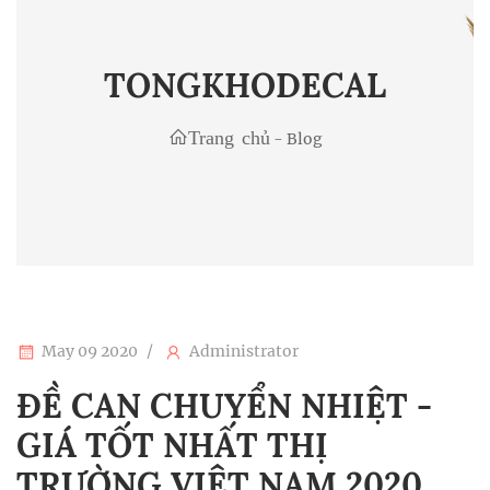
TONGKHODECAL
Trang chủ
-
Blog
May 09 2020
Administrator
ĐỀ CAN CHUYỂN NHIỆT -
GIÁ TỐT NHẤT THỊ
TRƯỜNG VIỆT NAM 2020