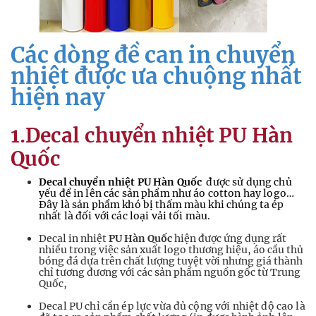
Các dòng đề can in chuyển
nhiệt được ưa chuộng nhất
hiện nay
1.Decal chuyển nhiệt PU Hàn
Quốc
Decal chuyển nhiệt PU Hàn Quốc
được sử dụng chủ
yếu để in lên các sản phẩm như áo cotton hay logo…
Đây là sản phẩm khó bị thấm màu khi chúng ta ép
nhất là đối với các loại vải tối màu.
Decal in nhiệt
PU Hàn Quốc
hiện được ứng dụng rất
nhiều trong việc sản xuất logo thương hiệu, áo cầu thủ
bóng đá dựa trên chất lượng tuyệt vời nhưng giá thành
chỉ tương đương với các sản phẩm nguồn gốc từ Trung
Quốc,
Decal PU chỉ cần ép lực vừa đủ cộng với nhiệt độ cao là