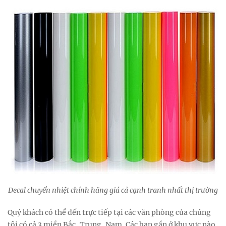
Decal chuyển nhiệt chính hãng giá cả cạnh tranh nhất thị trường
Quý khách có thể đến trực tiếp tại các văn phòng của chúng
tôi có cả 3 miền Bắc, Trung, Nam. Các bạn gần ở khu vực nào