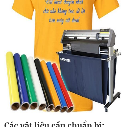
Các vật liệu cần chuẩn bị: