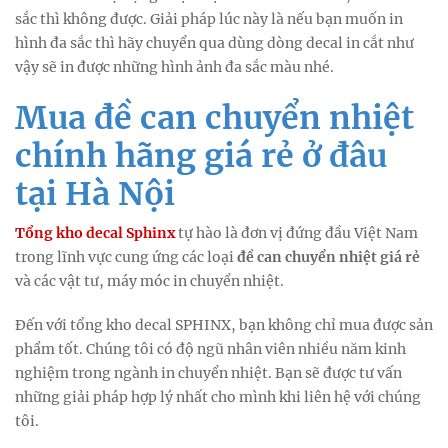
sắc thì không được. Giải pháp lúc này là nếu bạn muốn in
hình đa sắc thì hãy chuyển qua dùng dòng decal in cắt như
vậy sẽ in được những hình ảnh đa sắc màu nhé.
Mua đề can chuyển nhiệt
chính hãng giá rẻ ở đâu
tại Hà Nội
Tổng kho decal Sphinx
tự hào là đơn vị đứng đầu Việt Nam
trong lĩnh vực cung ứng các loại
đề can chuyển nhiệt giá rẻ
và các vật tư, máy móc in chuyển nhiệt.
Đến với tổng kho decal SPHINX, bạn không chỉ mua được sản
phẩm tốt. Chúng tôi có độ ngũ nhân viên nhiều năm kinh
nghiệm trong ngành in chuyển nhiệt. Bạn sẽ được tư vấn
những giải pháp hợp lý nhất cho mình khi liên hệ với chúng
tôi.