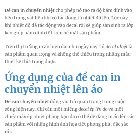
Đề can in chuyển nhiệt
cho phép nó tạo ra độ bám dính vào
bên trong vật liệu khi có tác động từ nhiệt độ lên. Lúc này
khi nhiệt độ đã tác động vào decal rồi sẽ giúp sản sinh ra lớp
keo giúp bám dính tốt trên bề mặt sản phẩm.
Trên thị trường in ấn hiện đại như ngày nay thì
decal nhiệt
là
sản phẩm quan trọng và không thể thiếu trong những mẫu
thiết kế thời trang được.
Ứng dụng của đề can in
chuyển nhiệt lên áo
Đề can chuyển nhiệt
đóng vai trò quan trọng trong cuộc
sống hiện nay. Chỉ cần một miếng
decal ép lên áo
và một
chiếc máy ép nhiệt phẳng bạn đã có thể dễ dàng in ấn lên các
sản phẩm với những hình ảnh họa tiết phong phú, đặc sắc
rồi.