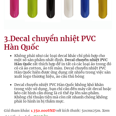
3.Decal chuyển nhiệt PVC
Hàn Quốc
Không phải như các loại decal khác chỉ phù hợp cho
một số sản phẩm nhất định.
Decal chuyển nhiệt PVC
Hàn Quốc
rất thích hợp để in tất cả các loại áo trong đó
có cả áo cotton, áo tối màu. Decal chuyển nhiệt PVC
Hàn Quốc hiện được ứng dụng rất nhiều trong việc sản
xuất logo thương hiệu, áo cầu thủ bóng
Decal chuyển nhiệt PVC Hàn Quốc không khó khăn
trong việc sử dụng, bạn chỉ cần đến máy cắt decal hoặc
kéo cắt hình cần dùng là có thể ép lên sản phẩm.
Không chỉ thuận tiện mà còn rất nhanh chóng không
phải lo hình in bị thấm mực.
Giá tham khảo:
1.350.000VND
với kích thước: 50cmx25m. Xem