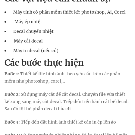
Máy tính có phần mềm thiết kế: photoshop, Ai, Corel
Máy ép nhiệt
Decal chuyển nhiệt
Máy cắt decal
Máy in decal (nếu có)
Các bước thực hiện
Bước 1:
Thiết kế file hình ảnh theo yêu cầu trên các phần
mềm như photoshop, corel,..
Bước 2:
Sử dụng máy cắt để cắt decal. Chuyển file vừa thiết
kế xong sang máy cắt decal. Tiếp đến tiến hành cắt bế decal.
Sau đó lột bỏ phần decal thừa đi
Bước 3:
Tiếp đến đặt hình ảnh thiết kế cần in ép lên áo