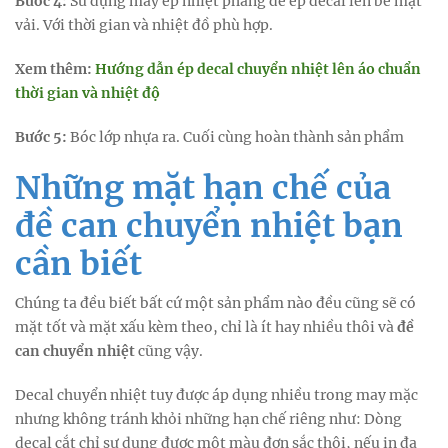
Bước 4:
Sử dụng máy ép nhiệt phẳng để ép decal lên bề mặt
vải. Với thời gian và nhiệt đồ phù hợp.
Xem thêm:
Hướng dẫn ép decal chuyển nhiệt lên áo chuẩn
thời gian và nhiệt độ
Bước 5:
Bóc lớp nhựa ra. Cuối cùng hoàn thành sản phẩm
Những mặt hạn chế của
đề can chuyển nhiệt bạn
cần biết
Chúng ta đều biết bất cứ một sản phẩm nào đều cũng sẽ có
mặt tốt và mặt xấu kèm theo, chỉ là ít hay nhiều thôi và
đề
can chuyển nhiệt
cũng vậy.
Decal chuyển nhiệt tuy được áp dụng nhiều trong may mặc
nhưng không tránh khỏi những hạn chế riêng như: Dòng
decal cắt chỉ sự dụng được một màu đơn sắc thôi, nếu in đa