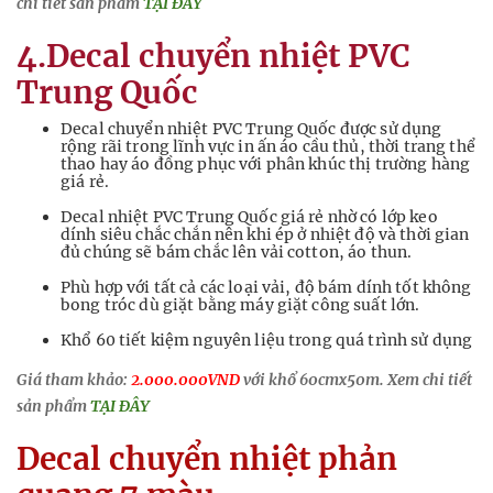
chi tiết sản phẩm
TẠI ĐÂY
4.Decal chuyển nhiệt PVC
Trung Quốc
Decal chuyển nhiệt PVC Trung Quốc được sử dụng
rộng rãi trong lĩnh vực in ấn áo cầu thủ, thời trang thể
thao hay áo đồng phục với phân khúc thị trường hàng
giá rẻ.
Decal nhiệt PVC Trung Quốc giá rẻ nhờ có lớp keo
dính siêu chắc chắn nên khi ép ở nhiệt độ và thời gian
đủ chúng sẽ bám chắc lên vải cotton, áo thun.
Phù hợp với tất cả các loại vải, độ bám dính tốt không
bong tróc dù giặt bằng máy giặt công suất lớn.
Khổ 60 tiết kiệm nguyên liệu trong quá trình sử dụng
Giá tham khảo:
2.000.000VND
với khổ 60cmx50m. Xem chi tiết
sản phẩm
TẠI ĐÂY
Decal chuyển nhiệt phản