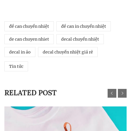
đề can chuyển nhiệt
đề can in chuyển nhiệt
de can chuyen nhiet
decal chuyển nhiệt
decal in áo
decal chuyển nhiệt giá rẻ
Tin tức
RELATED POST