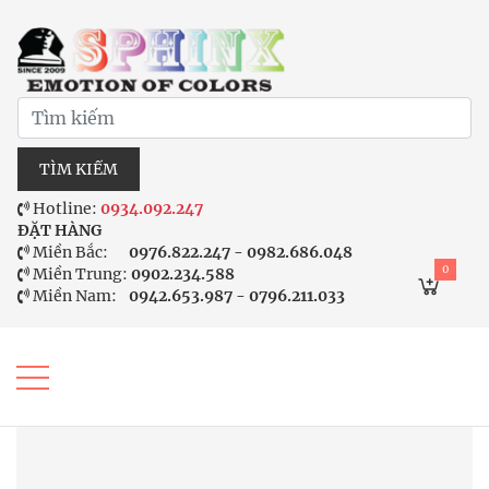
TÌM KIẾM
Hotline:
0934.092.247
ĐẶT HÀNG
Miền Bắc:
0976.822.247 - 0982.686.048
0
Miền Trung:
0902.234.588
Miền Nam:
0942.653.987 - 0796.211.033