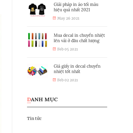
Giải pháp in áo tối màu
hiệu quả nhất 2021
May 26 2021
Mua decal in chuyển nhiệt
lên vải ở đâu chất lượng
Feb 05 2021
Giá giấy in decal chuyển
nhiệt tốt nhất
Feb 02 2021
DANH MỤC
Tin tức