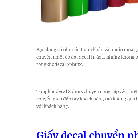
Bạn đang có nhu cầu tham khảo và muốn mua giấ
chuyển nhiệt ép áo, decal in áo
,
.. nhưng không 
tongkhodecal Sphinx.
Tongkhodecal Sphinx chuyên cung cấp các thiết 
chuyển giao đến tay khách hàng mà không qua bê
với khách hàng.
Giấy decal chuyển n