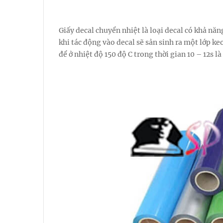
Giấy decal chuyển nhiệt là loại decal có khả năn
khi tác động vào decal sẽ sản sinh ra một lớp k
để ở nhiệt độ 150 độ C trong thời gian 10 – 12s l