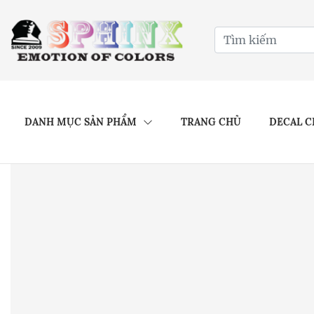
DANH MỤC SẢN PHẨM
TRANG CHỦ
DECAL C