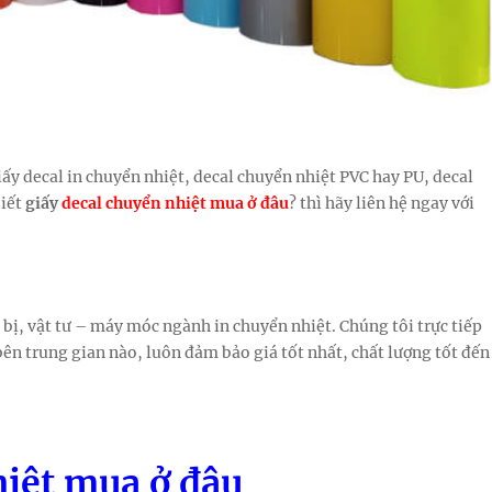
y decal in chuyển nhiệt, decal chuyển nhiệt PVC hay PU, decal
biết
giấy
decal chuyển nhiệt mua ở đâu
? thì hãy liên hệ ngay với
bị, vật tư – máy móc ngành in chuyển nhiệt. Chúng tôi trực tiếp
n trung gian nào, luôn đảm bảo giá tốt nhất, chất lượng tốt đến
hiệt mua ở đâu