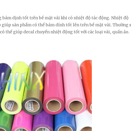
g bám dịnh tốt trên bề mặt vải khi có nhiệt độ tác động. Nhiệt độ
eo giúp sản phẩm có thể bám dính tốt lên trên bề mặt vải. Thường 
à có thể giúp decal chuyển nhiệt động tốt với các loại vải, quần áo.