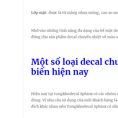
Lớp mặt
: được là từ màng nhựa mỏng, cao su non
Nhờ vào những tính năng đa dạng của bề mặt de
đứng cho sản phẩm decal chuyển nhiệt về màu sắ
Một số loại decal c
biến hiện nay
Hiện nay tại tongkhodecal Sphinx có các nhóm
dùng. Vì nhu cầu sử dụng của mỗi khách hàng là
đích khác nhau nên Tongkhodecal Sphinx có nhi