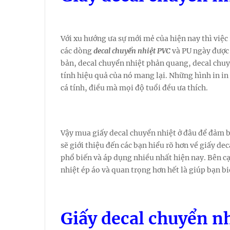
Với xu hướng ưa sự mới mẻ của hiện nay thì việc
các dòng
decal chuyển nhiệt PVC
và PU ngày được 
bản, decal chuyển nhiệt phản quang, decal chu
tính hiệu quả của nó mang lại. Những hình in in 
cá tính, điều mà mọi độ tuổi đều ưa thích.
Vậy mua giấy decal chuyển nhiệt ở đâu để đảm b
sẽ giới thiệu đến các bạn hiểu rõ hơn về giấy dec
phổ biến và áp dụng nhiều nhất hiện nay. Bên cạ
nhiệt ép áo và quan trọng hơn hết là giúp bạn b
Giấy decal chuyển nh