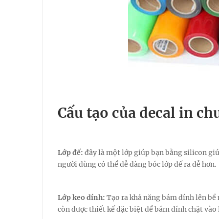
Cấu tạo của decal in ch
Lớp đế:
đây là một lớp giúp bạn bằng silicon giú
người dùng có thể dễ dàng bóc lớp đế ra dễ hơn.
Lớp keo dính:
Tạo ra khả năng bám dính lên bề m
còn được thiết kế đặc biệt để bám dính chặt vào 