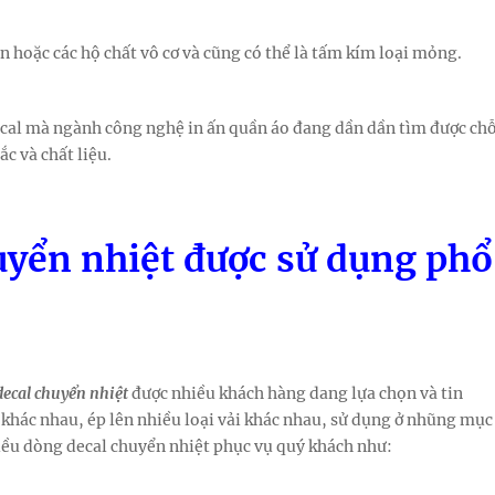
 hoặc các hộ chất vô cơ và cũng có thể là tấm kím loại mỏng.
cal mà ngành công nghệ in ấn quần áo đang dần dần tìm được ch
c và chất liệu.
huyển nhiệt được sử dụng phổ
decal chuyển nhiệt
được nhiều khách hàng dang lựa chọn và tin
 khác nhau, ép lên nhiều loại vải khác nhau, sử dụng ở nhũng mục
ều dòng decal chuyển nhiệt phục vụ quý khách như: