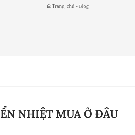
Trang chủ
-
Blog
ỂN NHIỆT MUA Ở ĐÂU