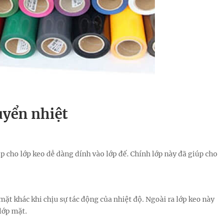
uyển nhiệt
p cho lớp keo dễ dàng dính vào lớp đế. Chính lớp này đã giúp cho
ặt khác khi chịu sự tác động của nhiệt độ. Ngoài ra lớp keo này
lớp mặt.