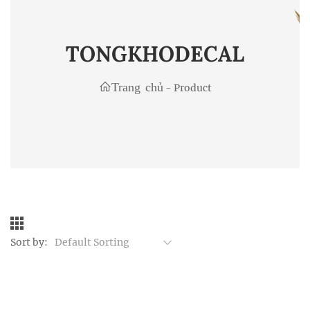
TONGKHODECAL
Trang chủ
-
Product
Sort by:
Default Sorting