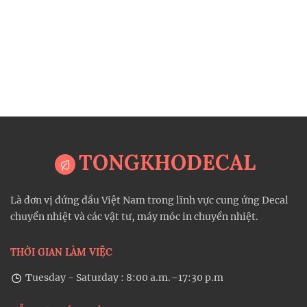
TONGKHODECAL
Là đơn vị đứng đầu Việt Nam trong lĩnh vực cung ứng Decal
chuyển nhiệt và các vật tư, máy móc in chuyển nhiệt.
THỜI GIAN LÀM VIỆC
Tuesday - Saturday : 8:00 a.m.–17:30 p.m