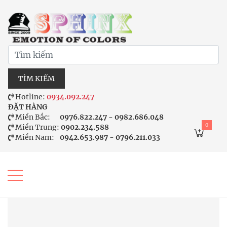
TÌM KIẾM
Hotline:
0934.092.247
ĐẶT HÀNG
Miền Bắc:
0976.822.247 - 0982.686.048
0
Miền Trung:
0902.234.588
Miền Nam:
0942.653.987 - 0796.211.033