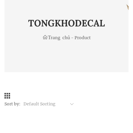
TONGKHODECAL
Trang chủ
-
Product
Sort by:
Default Sorting