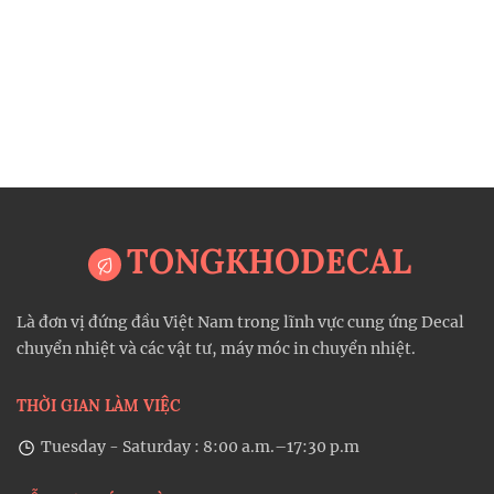
TONGKHODECAL
Là đơn vị đứng đầu Việt Nam trong lĩnh vực cung ứng Decal
chuyển nhiệt và các vật tư, máy móc in chuyển nhiệt.
THỜI GIAN LÀM VIỆC
Tuesday - Saturday : 8:00 a.m.–17:30 p.m