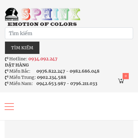
TÌM KIẾM
Hotline:
0934.092.247
ĐẶT HÀNG
Miền Bắc:
0976.822.247 - 0982.686.048
0
Miền Trung:
0902.234.588
Miền Nam:
0942.653.987 - 0796.211.033