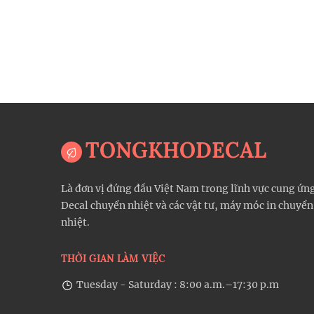
TONGKHODECAL
Là đơn vị đứng đầu Việt Nam trong lĩnh vực cung ứn
Decal chuyển nhiệt và các vật tư, máy móc in chuyển
nhiệt.
THỜI GIAN LÀM VIỆC
Tuesday - Saturday : 8:00 a.m.–17:30 p.m