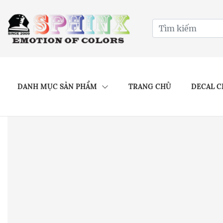
DANH MỤC SẢN PHẨM
TRANG CHỦ
DECAL C