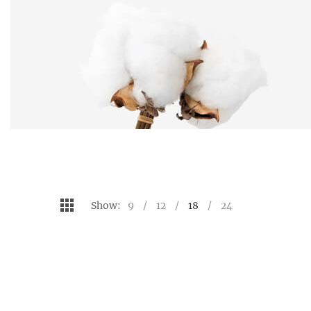
Show:
9
12
18
24