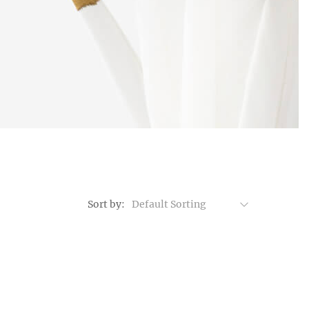
Sort by:
Default Sorting